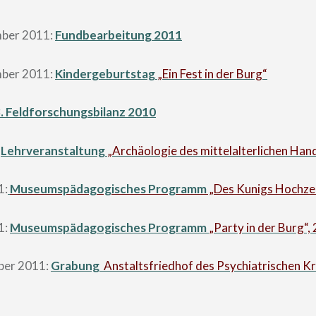
mber 2011:
Fundbearbeitung 2011
mber 2011:
Kindergeburtstag
„Ein Fest in der Burg“
. Feldforschungsbilanz 2010
:
Lehrveranstaltung
„Archäologie des mittelalterlichen Ha
1:
Museumspädagogisches Programm
„Des Kunigs Hochzei
1:
Museumspädagogisches Programm
„Party in der Burg“,
ber 2011:
Grabung
Anstaltsfriedhof des Psychiatrischen K