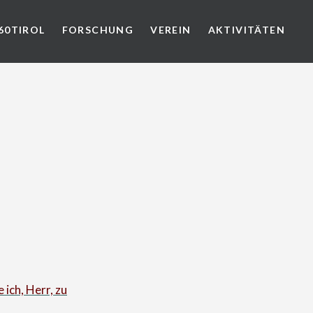
60TIROL
FORSCHUNG
VEREIN
AKTIVITÄTEN
 ich, Herr, zu