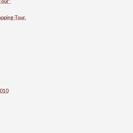
-Tour“
hopping-Tour.
2010