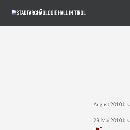
Direkt
zum
Inhalt
August 2010 bis
28. Mai 2010 bis
Dir“