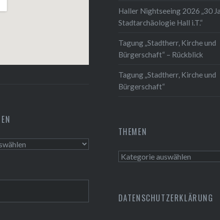
Haller Nightseeing 2026 „30 J
Stadtarchäologie Hall i.T.“
Tagung „Stadtherr, Kirche und
Bürgerschaft“ – Rückblick
Tagung „Stadtherr, Kirche und
Bürgerschaft“
TEN
THEMEN
n
Themen
DATENSCHUTZERKLÄRUNG