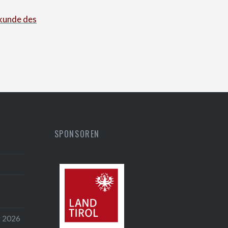
nkunde des
SPONSOREN
g 2026