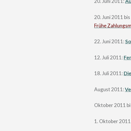
20. Juni 2011:
Au
20. Juni 2011 bi
Frühe Zahlungsmi
22. Juni 2011:
So
12. Juli 2011:
Fe
18. Juli 2011:
Di
August 2011:
Ve
Oktober 2011 bis
1. Oktober 2011