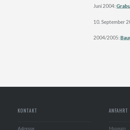
Juni 2004:
Grab
10. September 2
2004/2005:
Bau
KONTAKT
ANFAHRT
Adresse
Museum