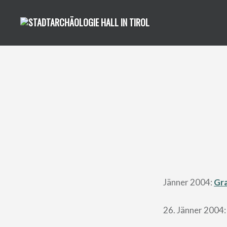
Direkt
zum
Inhalt
Jänner 2004:
Gr
26. Jänner 2004