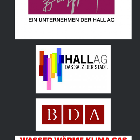
Hall AG
Bundesdenkmalamt