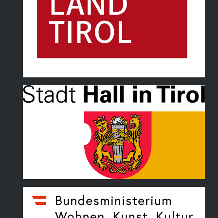
Land Tirol