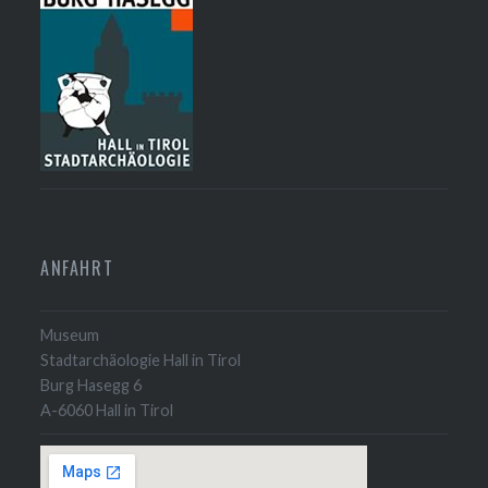
ANFAHRT
Museum
Stadtarchäologie Hall in Tirol
Burg Hasegg 6
A-6060 Hall in Tirol