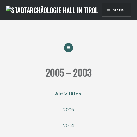
Direkt
MENÜ
zum
Inhalt
2005 – 2003
Aktivitäten
2005
2004