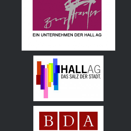
Hall AG