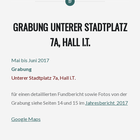
GRABUNG UNTERER STADTPLATZ
7A, HALL I.T.
Mai bis Juni 2017
Grabung
Unterer Stadtplatz 7a, Hall i.T.
für einen detaillierten Fundbericht sowie Fotos von der
Grabung siehe Seiten 14 und 15 im
Jahresbericht_2017
Google Maps