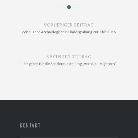
Beitragsnavigation
VORHERIGER BEITRAG
Zehn Jahre Archäologische Kindergrabung 2007 bis 2016
NÄCHSTER BEITRAG
Leihgaben für die Sonderausstellung „Archaik – Hightech“
KONTAKT