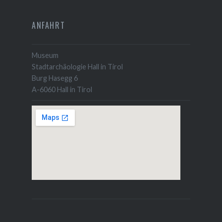
ANFAHRT
Museum
Stadtarchäologie Hall in Tirol
Burg Hasegg 6
A-6060 Hall in Tirol