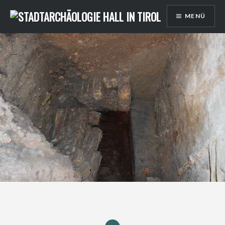
Direkt
MENÜ
zum
Inhalt