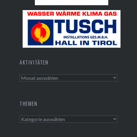
Bundesdenkmalamt
Tusch Installations GmbH
AKTIVITÄTEN
Aktivitäten
THEMEN
Themen