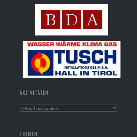
Hall AG
Bundesdenkmalamt
Tusch Installations GmbH
AKTIVITÄTEN
Aktivitäten
THEMEN