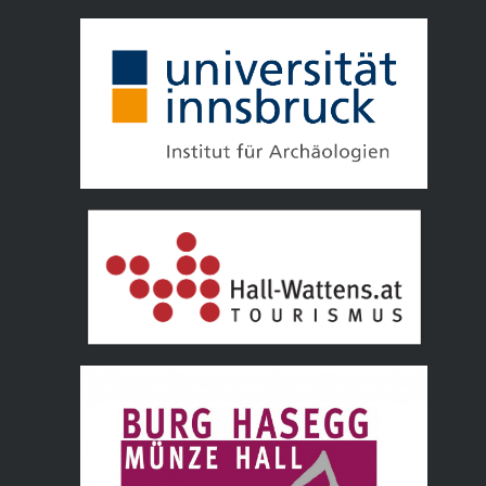
Tourismusverband Hall Wattens