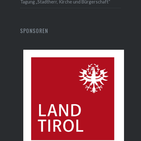
Tagung „Stadtherr, Kirche und Bürgerschaft“
SPONSOREN