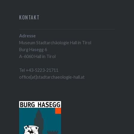
KONTAKT
Adresse
Museum Stadtarchäologie Hall in Tirol
Burg Hasegg 6
A-6060 Hall in Tirol
Tel +43-5223-21711
office[at]stadtarchaeologie-hall.at