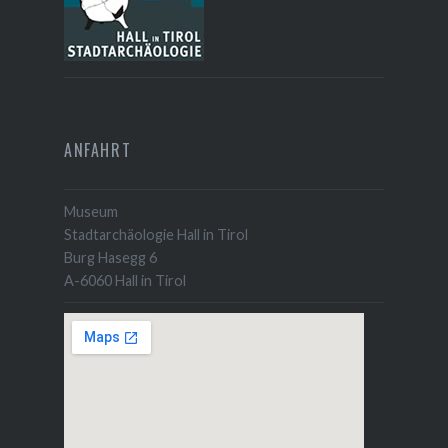
ANFAHRT
Museum
Stadtarchäologie Hall in Tirol
Burg Hasegg 6
A-6060 Hall in Tirol