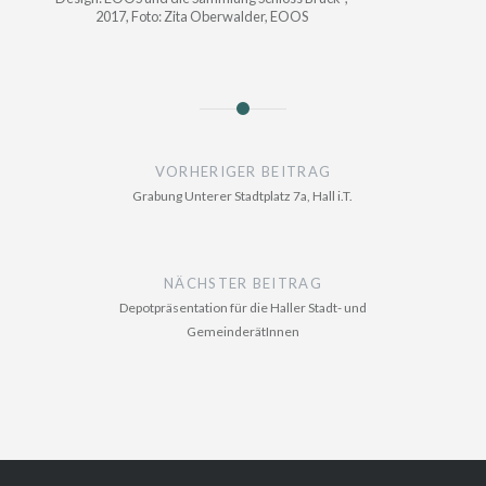
2017, Foto: Zita Oberwalder, EOOS
Beitragsnavigation
VORHERIGER BEITRAG
Grabung Unterer Stadtplatz 7a, Hall i.T.
NÄCHSTER BEITRAG
Depotpräsentation für die Haller Stadt- und
GemeinderätInnen