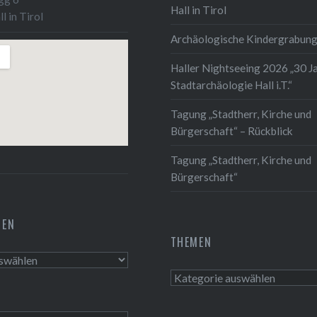
Hall in Tirol
l in Tirol
Archäologische Kindergrabun
Haller Nightseeing 2026 „30 J
Stadtarchäologie Hall i.T.“
Tagung „Stadtherr, Kirche und
Bürgerschaft“ – Rückblick
Tagung „Stadtherr, Kirche und
Bürgerschaft“
TEN
THEMEN
n
Themen