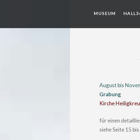
MUSEUM
HALL3
August bis Nove
Grabung
Kirche Heiligkreuz,
für einen detaill
siehe Seite 15 bi