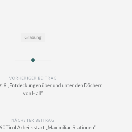
Grabung
n
VORHERIGER BEITRAG
018 „Entdeckungen über und unter den Dächern
von Hall“
NÄCHSTER BEITRAG
60Tirol Arbeitsstart „Maximilian Stationen“