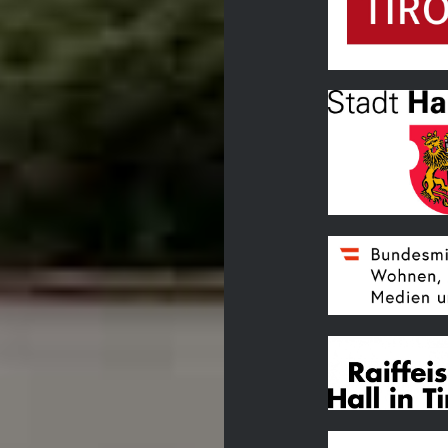
Land Tirol