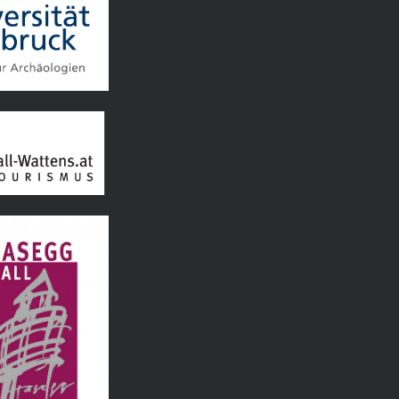
d Hall Wattens