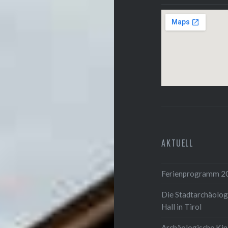
AKTUELL
Ferienprogramm 2
Die Stadtarchäolog
Hall in Tirol
Archäologische Ki