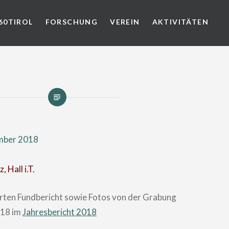
60TIROL
FORSCHUNG
VEREIN
AKTIVITÄTEN
mber 2018
 Hall i.T.
ierten Fundbericht sowie Fotos von der Grabung
s 18 im
Jahresbericht 2018