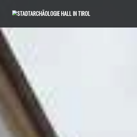
Direkt
zum
Inhalt