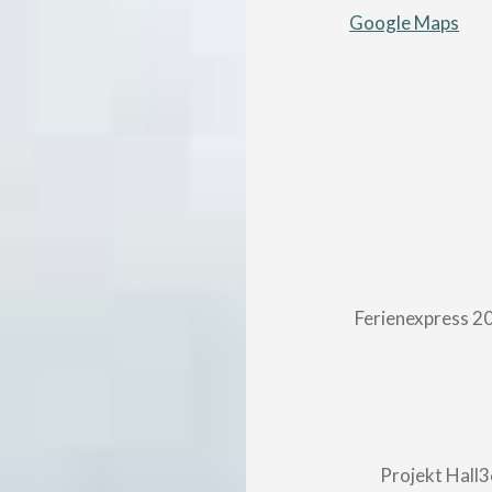
Google Maps
Beitragsnavigatio
Ferienexpress 2
Projekt Hall3