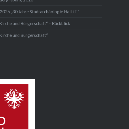
2026 „30 Jahre Stadtarchäologie Hall i.T.“
Kirche und Bürgerschaft“ – Rückblick
 Kirche und Bürgerschaft“