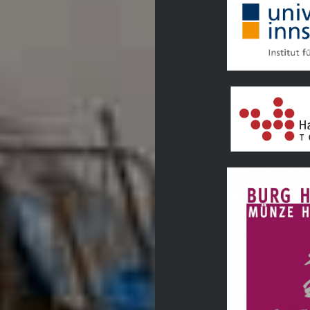
Tourismusverban