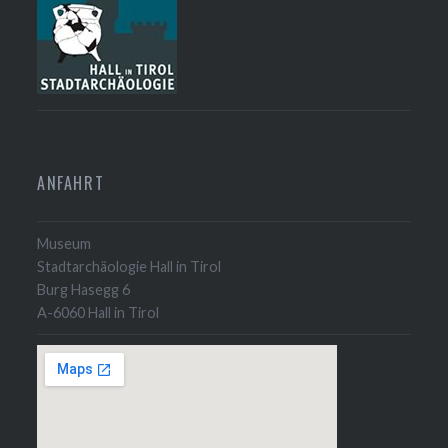
ANFAHRT
Museum
Stadtarchäologie Hall in Tirol
Burg Hasegg 6
A-6060 Hall in Tirol