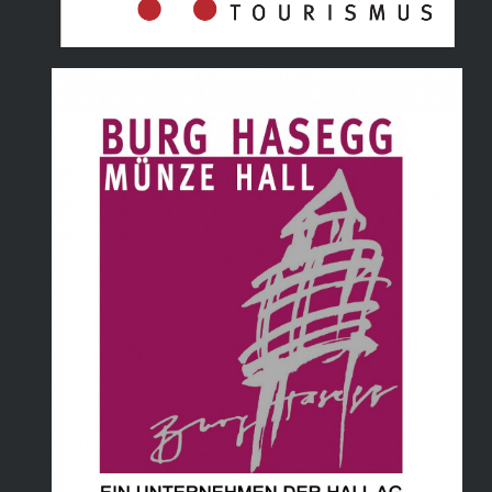
Tourismusverband Hall Wattens