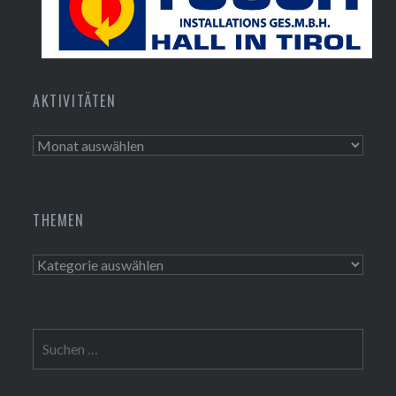
Tusch Installations GmbH
AKTIVITÄTEN
Aktivitäten
THEMEN
Themen
Suchen
nach: