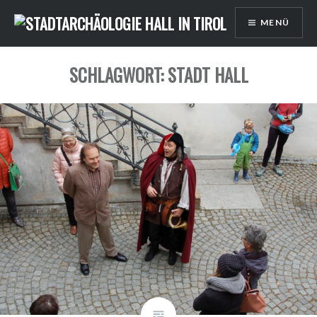
Direkt
MENÜ
zum
Inhalt
SCHLAGWORT: STADT HALL