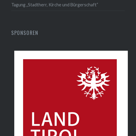
Tagung „Stadtherr, Kirche und Bürgerschaft“
SPONSOREN