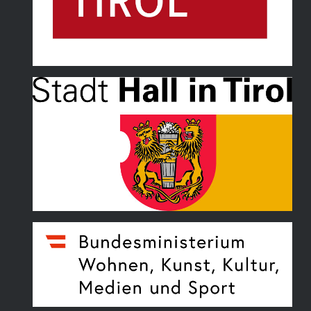
Land Tirol