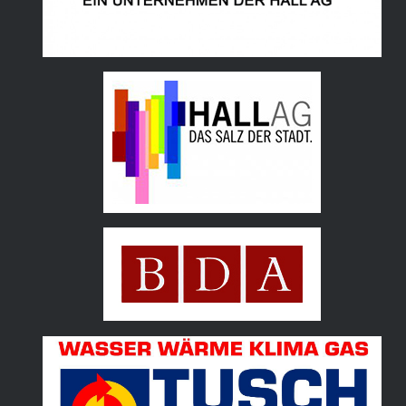
Hall AG
Bundesdenkmalamt