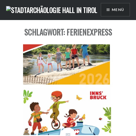
Direkt
MENÜ
zum
Inhalt
SCHLAGWORT: FERIENEXPRESS