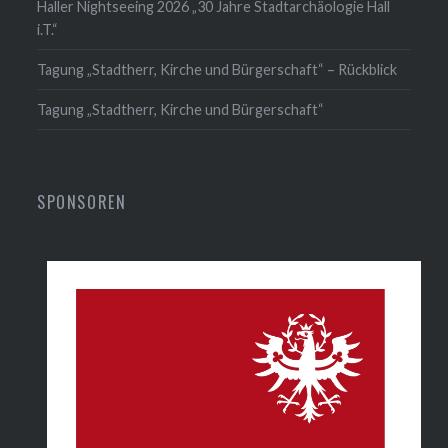
Haller Nightseeing 2026 „30 Jahre Stadtarchäologie Hall
i.T.“
Tagung „Stadtherr, Kirche und Bürgerschaft“ – Rückblick
Tagung „Stadtherr, Kirche und Bürgerschaft“
SPONSOREN