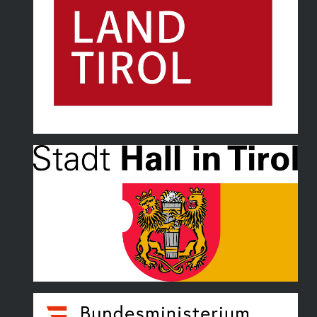
Land Tirol