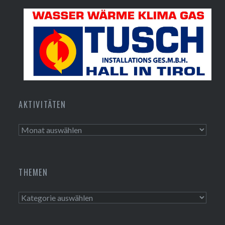
Bundesdenkmalamt
Tusch Installations GmbH
AKTIVITÄTEN
Aktivitäten
THEMEN
Themen