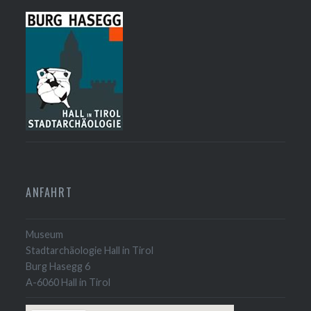
ANFAHRT
Museum
Stadtarchäologie Hall in Tirol
Burg Hasegg 6
A-6060 Hall in Tirol