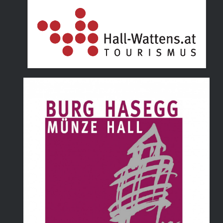
Tourismusverband Hall Wattens