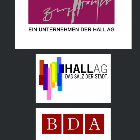
Hall AG