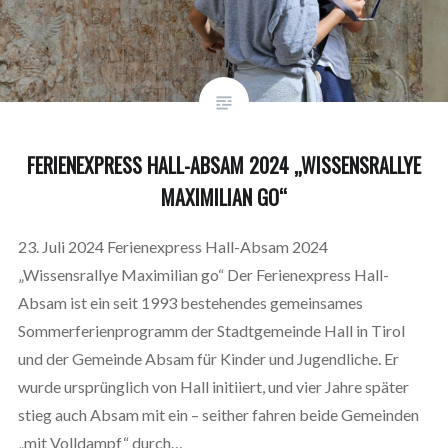
FERIENEXPRESS HALL-ABSAM 2024 „WISSENSRALLYE
MAXIMILIAN GO“
23. Juli 2024 Ferienexpress Hall-Absam 2024
„Wissensrallye Maximilian go“ Der Ferienexpress Hall-
Absam ist ein seit 1993 bestehendes gemeinsames
Sommerferienprogramm der Stadtgemeinde Hall in Tirol
und der Gemeinde Absam für Kinder und Jugendliche. Er
wurde ursprünglich von Hall initiiert, und vier Jahre später
stieg auch Absam mit ein – seither fahren beide Gemeinden
„mit Volldampf“ durch…