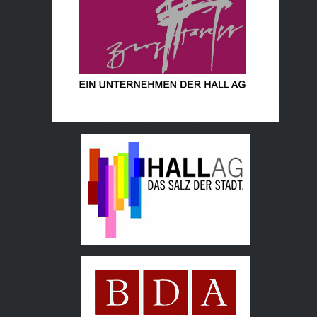
Hall AG