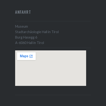
ANFAHRT
Museum
Stadtarchäologie Hall in Tirol
Burg Hasegg 6
A-6060 Hall in Tirol