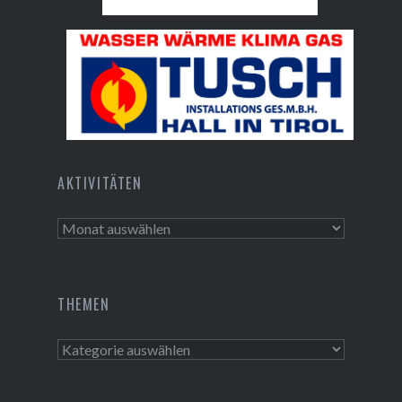
Bundesdenkmalamt
Tusch Installations GmbH
AKTIVITÄTEN
Aktivitäten
THEMEN
Themen