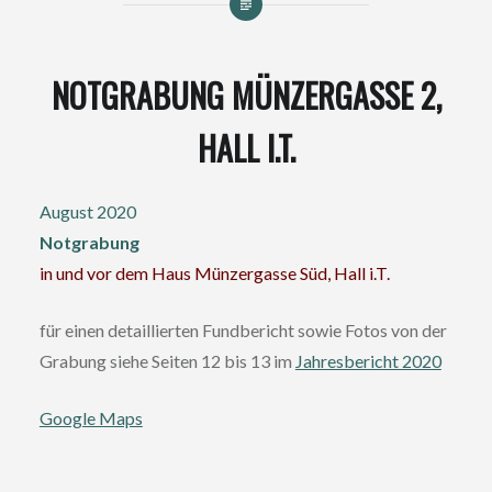
NOTGRABUNG MÜNZERGASSE 2,
HALL I.T.
August 2020
Notgrabung
in und vor dem Haus Münzergasse Süd, Hall i.T.
für einen detaillierten Fundbericht sowie Fotos von der
Grabung siehe Seiten 12 bis 13 im
Jahresbericht 2020
Google Maps