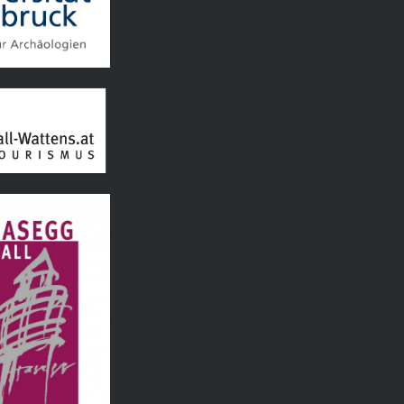
d Hall Wattens