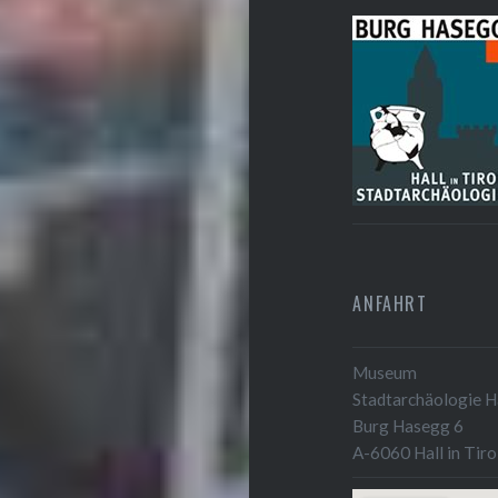
ANFAHRT
Museum
Stadtarchäologie Ha
Burg Hasegg 6
A-6060 Hall in Tiro