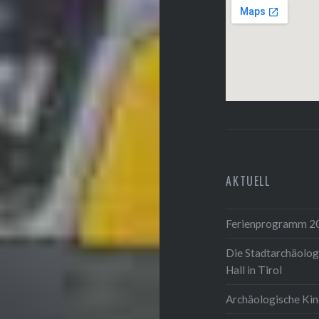
AKTUELL
Ferienprogramm 2
Die Stadtarchäolog
Hall in Tirol
Archäologische Ki