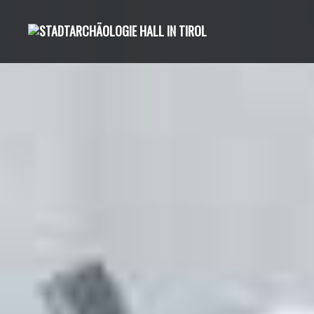
Direkt
zum
Inhalt