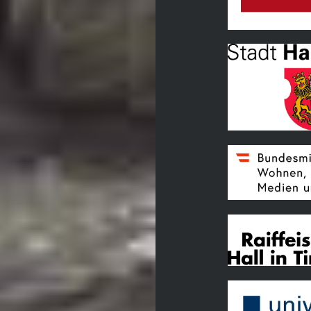
Land Tirol