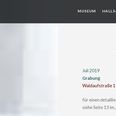
MUSEUM
HALL3
Juli 2019
Grabung
Waldaufstraße 1
für einen detaill
siehe Seite 13 im