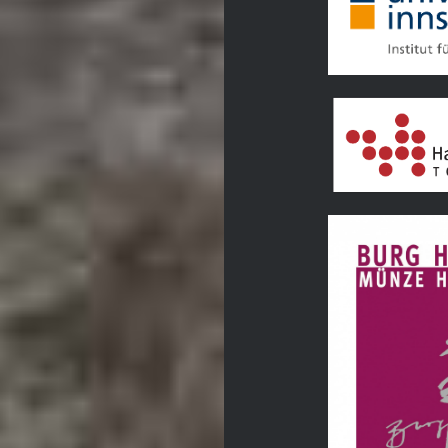
Tourismusverban