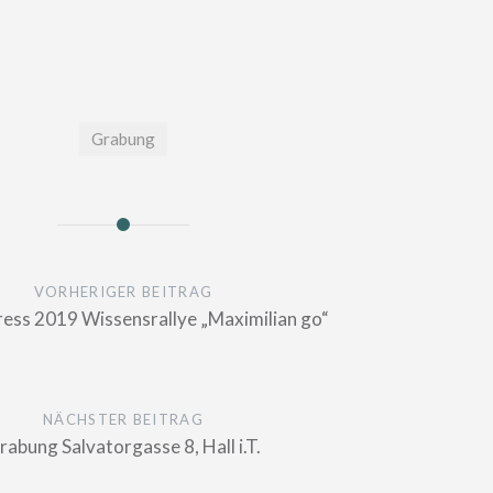
Grabung
n
VORHERIGER BEITRAG
ress 2019 Wissensrallye „Maximilian go“
NÄCHSTER BEITRAG
rabung Salvatorgasse 8, Hall i.T.