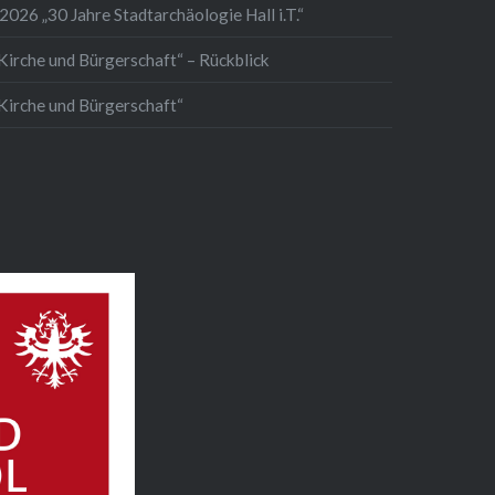
2026 „30 Jahre Stadtarchäologie Hall i.T.“
Kirche und Bürgerschaft“ – Rückblick
 Kirche und Bürgerschaft“