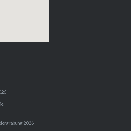
026
ie
ndergrabung 2026