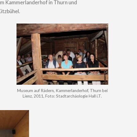
m Kammerlanderhof in Thurn und
itzbühel.
Museum auf Rädern, Kammerlanderhof, Thurn bei
Lienz, 2011, Foto: Stadtarchäologie Hall i.T.