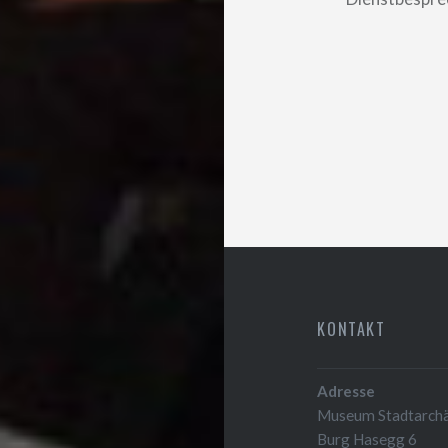
KONTAKT
Adresse
Museum Stadtarchäo
Burg Hasegg 6