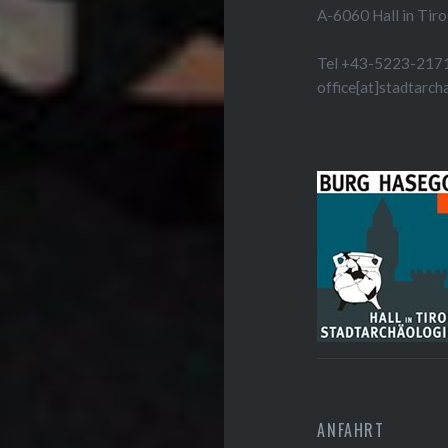
A-6060 Hall in Tiro
Tel +43-5223-217
office[at]stadtarch
ANFAHRT