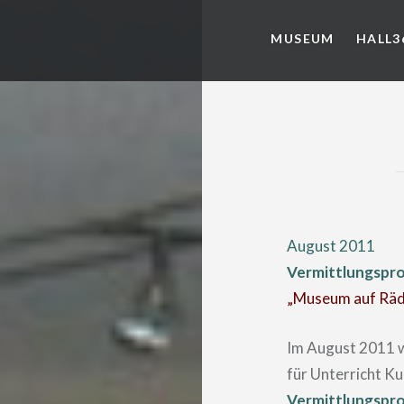
MUSEUM
HALL3
August 2011
Vermittlungspro
„Museum auf Räde
Im August 2011 
für Unterricht Ku
Vermittlungspro