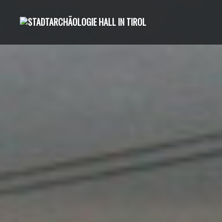
Direkt
zum
Inhalt