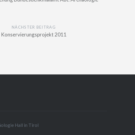
NÄCHSTER BEITRAG
Konservierungsprojekt 2011
logie Hall in Tirol