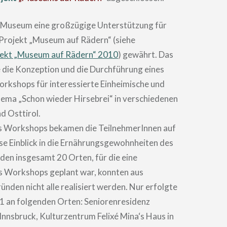
Museum eine großzügige Unterstützung für
 Projekt „Museum auf Rädern“ (siehe
jekt „Museum auf Rädern“ 2010
) gewährt. Das
 die Konzeption und die Durchführung eines
rkshops für interessierte Einheimische und
ema „Schon wieder Hirsebrei“ in verschiedenen
d Osttirol.
s Workshops bekamen die TeilnehmerInnen auf
se Einblick in die Ernährungsgewohnheiten des
 den insgesamt 20 Orten, für die eine
 Workshops geplant war, konnten aus
nden nicht alle realisiert werden. Nur erfolgte
11 an folgenden Orten: Seniorenresidenz
Innsbruck, Kulturzentrum Felixé Mina‘s Haus in