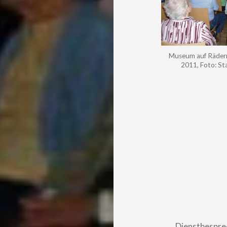
Museum auf Rädern
2011, Foto: Sta
Beitragsnavigatio
Dienstbespre