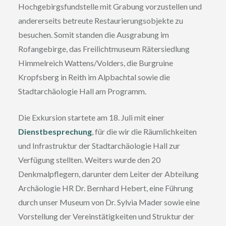
Hochgebirgsfundstelle mit Grabung vorzustellen und
andererseits betreute Restaurierungsobjekte zu
besuchen. Somit standen die Ausgrabung im
Rofangebirge, das Freilichtmuseum Rätersiedlung
Himmelreich Wattens/Volders, die Burgruine
Kropfsberg in Reith im Alpbachtal sowie die
Stadtarchäologie Hall am Programm.
Die Exkursion startete am 18. Juli mit einer
Dienstbesprechung
, für die wir die Räumlichkeiten
und Infrastruktur der Stadtarchäologie Hall zur
Verfügung stellten. Weiters wurde den 20
Denkmalpflegern, darunter dem Leiter der Abteilung
Archäologie HR Dr. Bernhard Hebert, eine Führung
durch unser Museum von Dr. Sylvia Mader sowie eine
Vorstellung der Vereinstätigkeiten und Struktur der