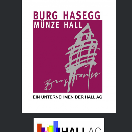
Tourismusverband Hall Wattens