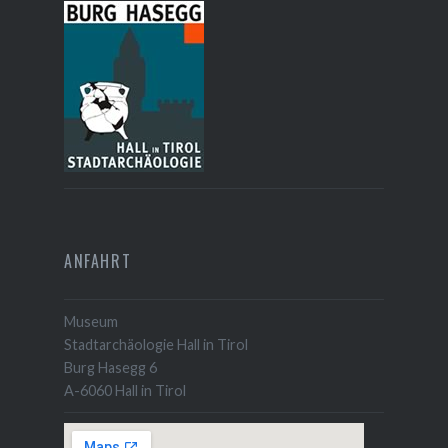
ANFAHRT
Museum
Stadtarchäologie Hall in Tirol
Burg Hasegg 6
A-6060 Hall in Tirol