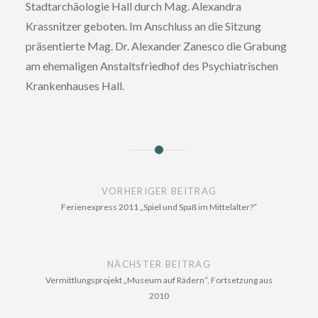
Stadtarchäologie Hall durch Mag. Alexandra
Krassnitzer geboten. Im Anschluss an die Sitzung
präsentierte Mag. Dr. Alexander Zanesco die Grabung
am ehemaligen Anstaltsfriedhof des Psychiatrischen
Krankenhauses Hall.
Beitragsnavigation
VORHERIGER BEITRAG
Ferienexpress 2011 „Spiel und Spaß im Mittelalter?“
NÄCHSTER BEITRAG
Vermittlungsprojekt „Museum auf Rädern“, Fortsetzung aus
2010