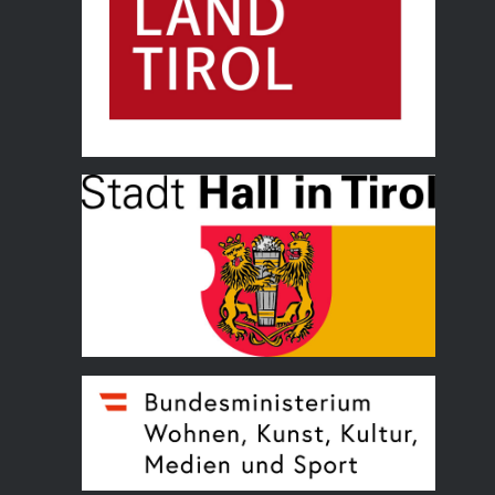
Land Tirol