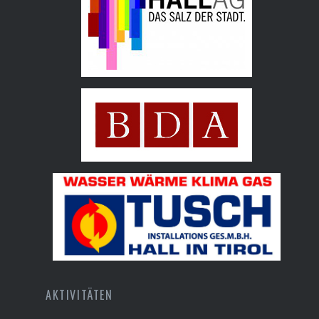
Hall AG
Bundesdenkmalamt
Tusch Installations GmbH
AKTIVITÄTEN