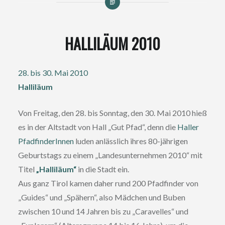
HALLILÄUM 2010
28. bis 30. Mai 2010
Halliläum
Von Freitag, den 28. bis Sonntag, den 30. Mai 2010 hieß
es in der Altstadt von Hall „Gut Pfad“, denn die
Haller
PfadfinderInnen
luden anlässlich ihres 80-jährigen
Geburtstags zu einem „Landesunternehmen 2010“ mit
Titel
„Halliläum“
in die Stadt ein.
Aus ganz Tirol kamen daher rund 200 Pfadfinder von
„Guides“ und „Spähern“, also Mädchen und Buben
zwischen 10 und 14 Jahren bis zu „Caravelles“ und