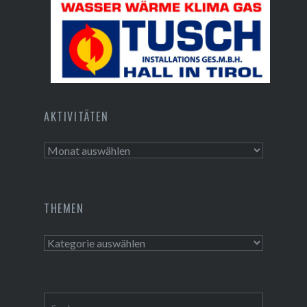
Bundesdenkmalamt
Tusch Installations GmbH
AKTIVITÄTEN
Aktivitäten
THEMEN
Themen
Suchen