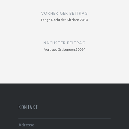
Beitragsnavigation
VORHERIGER BEITRAG
Lange Nacht der Kirchen 2010
NÄCHSTER BEITRAG
Vortrag „Grabungen 2009“
KONTAKT
Adresse