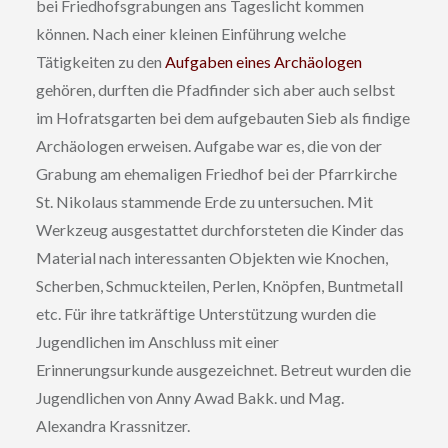
bei Friedhofsgrabungen ans Tageslicht kommen
können. Nach einer kleinen Einführung welche
Tätigkeiten zu den
Aufgaben eines Archäologen
gehören, durften die Pfadfinder sich aber auch selbst
im Hofratsgarten bei dem aufgebauten Sieb als findige
Archäologen erweisen. Aufgabe war es, die von der
Grabung am ehemaligen Friedhof bei der Pfarrkirche
St. Nikolaus stammende Erde zu untersuchen. Mit
Werkzeug ausgestattet durchforsteten die Kinder das
Material nach interessanten Objekten wie Knochen,
Scherben, Schmuckteilen, Perlen, Knöpfen, Buntmetall
etc. Für ihre tatkräftige Unterstützung wurden die
Jugendlichen im Anschluss mit einer
Erinnerungsurkunde ausgezeichnet. Betreut wurden die
Jugendlichen von Anny Awad Bakk. und Mag.
Alexandra Krassnitzer.