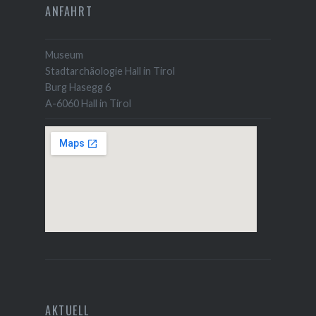
ANFAHRT
Museum
Stadtarchäologie Hall in Tirol
Burg Hasegg 6
A-6060 Hall in Tirol
AKTUELL