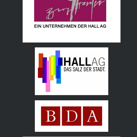
Hall AG