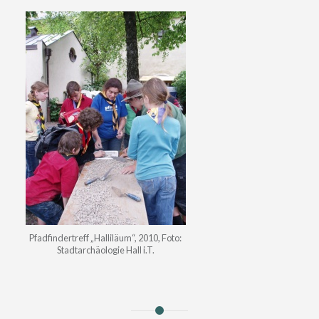
Pfadfindertreff „Halliläum“, 2010, Foto:
Stadtarchäologie Hall i.T.