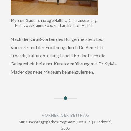
Museum Stadtarchäologie Hall i.T., Dauerausstellung,
Mehrzweckraum, Foto: Stadtarchäologie Hall i.T.
Nach den Grußworten des Bürgermeisters Leo
Vonmetz und der Eröffnung durch Dr. Benedikt
Erhardt, Kulturabteilung Land Tirol, bot sich die
Gelegenheit bei einer Kuratorenführung mit Dr. Sylvia
Mader das neue Museum kennenzulernen.
Beitragsnavigation
VORHERIGER BEITRAG
Museumspädagogisches Programm „Des Kunigs Hochzeit“,
2008