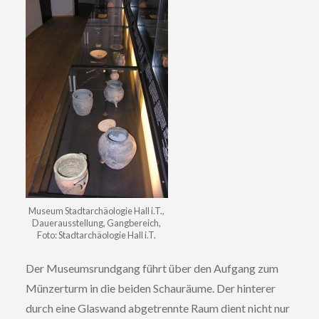
Museum Stadtarchäologie Hall i.T.,
Dauerausstellung, Gangbereich,
Foto: Stadtarchäologie Hall i.T.
Der Museumsrundgang führt über den Aufgang zum
Münzerturm in die beiden Schauräume. Der hinterer
durch eine Glaswand abgetrennte Raum dient nicht nur