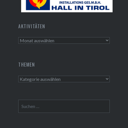
Tusch Installations GmbH
AKTIVITÄTEN
Aktivitäten
THEMEN
Themen
Suchen
nach: