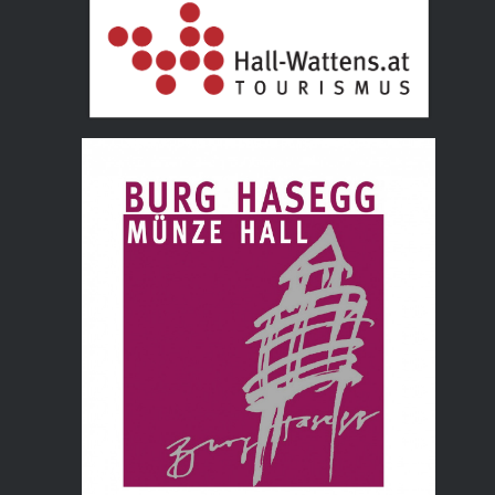
Tourismusverband Hall Wattens