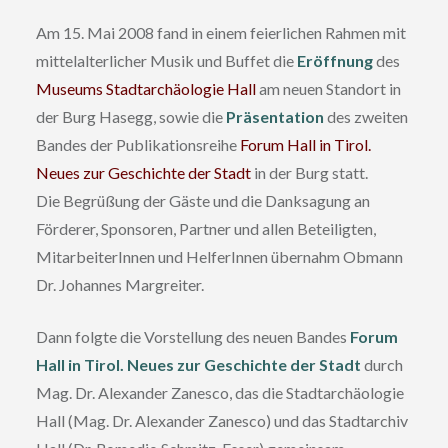
Am 15. Mai 2008 fand in einem feierlichen Rahmen mit
mittelalterlicher Musik und Buffet die
Eröffnung
des
Museums Stadtarchäologie Hall
am neuen Standort in
der Burg Hasegg, sowie die
Präsentation
des zweiten
Bandes der Publikationsreihe
Forum Hall in Tirol.
Neues zur Geschichte der Stadt
in der Burg statt.
Die Begrüßung der Gäste und die Danksagung an
Förderer, Sponsoren, Partner und allen Beteiligten,
MitarbeiterInnen und HelferInnen übernahm Obmann
Dr. Johannes Margreiter.
Dann folgte die Vorstellung des neuen Bandes
Forum
Hall in Tirol. Neues zur Geschichte der Stadt
durch
Mag. Dr. Alexander Zanesco, das die Stadtarchäologie
Hall (Mag. Dr. Alexander Zanesco) und das Stadtarchiv