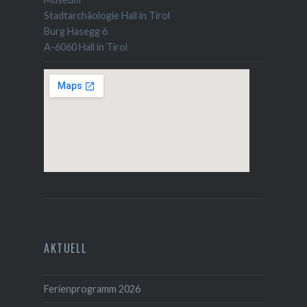
Stadtarchäologie Hall in Tirol
Burg Hasegg 6
A-6060 Hall in Tirol
AKTUELL
Ferienprogramm 2026