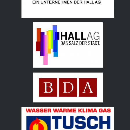
Hall AG
Bundesdenkmalamt