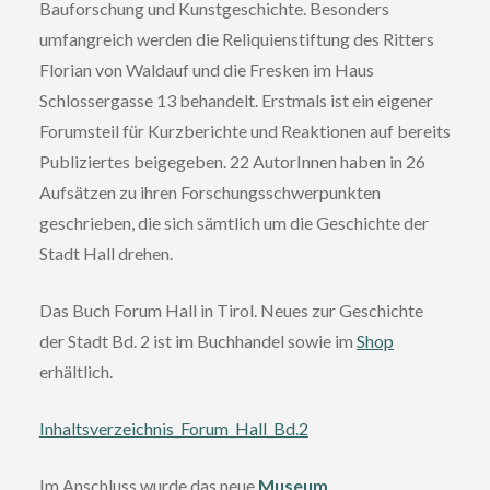
Bauforschung und Kunstgeschichte. Besonders
umfangreich werden die Reliquienstiftung des Ritters
Florian von Waldauf und die Fresken im Haus
Schlossergasse 13 behandelt. Erstmals ist ein eigener
Forumsteil für Kurzberichte und Reaktionen auf bereits
Publiziertes beigegeben. 22 AutorInnen haben in 26
Aufsätzen zu ihren Forschungsschwerpunkten
geschrieben, die sich sämtlich um die Geschichte der
Stadt Hall drehen.
Das Buch Forum Hall in Tirol. Neues zur Geschichte
der Stadt Bd. 2 ist im Buchhandel sowie im
Shop
erhältlich.
Inhaltsverzeichnis_Forum_Hall_Bd.2
Im Anschluss wurde das neue
Museum