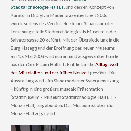
Stadtarchäologie Hall i.T.
und dessen Konzept von
Kuratorin Dr. Sylvia Mader präsentiert. Seit 2006
wurde seitens des Vereins ein kleiner Schauraum der
Forschungsstelle Stadtarchäologie als Museum in der
Salvatorgasse 20 geführt. Mit der Übersiedelung in die
Burg Hasegg und der Eröffnung des neuen Museums
am 15. Mai 2008 wird nun anhand ausgewählter Funde
aus dem Großraum Hall i. T. Einblick in die
Alltagswelt
des Mittelalters und der frühen Neuzeit
gewährt. Die
Ausstellung wird – im Sinne moderner Synergienutzung
– künftig in eine größere museale Präsentation
(Stadtmuseum – Museum Stadtarchäologie Hall i. T. –
Münze Hall) eingebunden. Das Museum ist über die
Münze Hall zugänglich.