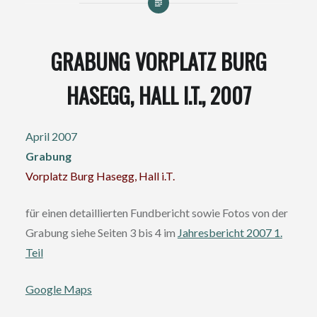
GRABUNG VORPLATZ BURG
HASEGG, HALL I.T., 2007
April 2007
Grabung
Vorplatz Burg Hasegg, Hall i.T.
für einen detaillierten Fundbericht sowie Fotos von der
Grabung siehe Seiten 3 bis 4 im
Jahresbericht 2007 1.
Teil
Google Maps