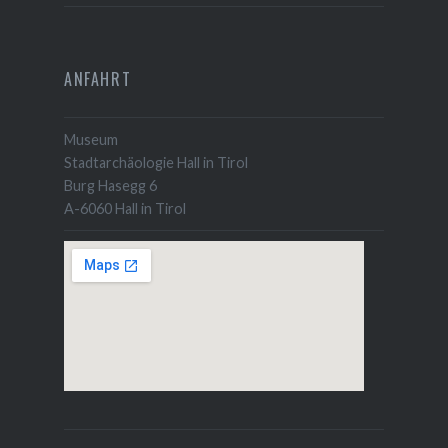
ANFAHRT
Museum
Stadtarchäologie Hall in Tirol
Burg Hasegg 6
A-6060 Hall in Tirol