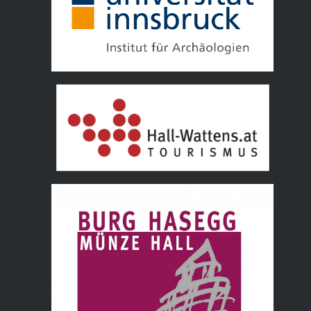
Tourismusverband Hall Wattens