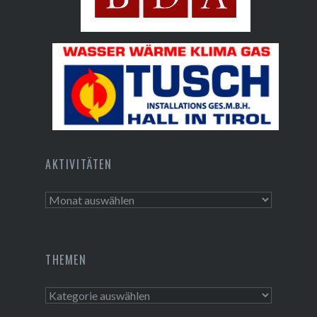
Bundesdenkmalamt
Tusch Installations GmbH
AKTIVITÄTEN
Aktivitäten
THEMEN
Themen