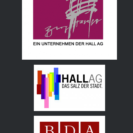
Hall AG