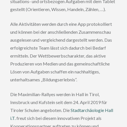
situations- und ortsbezogen Aufgaben mit dem Tablet
gestellt (Orientieren, Wissen, Handeln, Zählen, …).
Alle Aktivitäten werden durch eine App protokolliert
und können bei der anschließenden Zusammenschau
ausgelesen und vergleichend dargestellt werden. Das
erfolgreichste Team lässt sich dadurch bei Bedarf
ermitteln. Der Wettbewerbscharakter, das aktive
Produzieren von Medien und das gemeinschaftliche
Lösen von Aufgaben schaffen ein nachhaltiges,
unterhaltsames „Bildungserlebnis“.
Die Maximilian-Rallyes werden in Hall in Tirol,
Innsbruck und Kufstein seit dem 24. April 2019 für
Tiroler Schulen angeboten. Die
Stadtarchäologie Hall
i.T.
freut sich bei diesem innovativen Projekt als
Kooperationspartner auftreten zu können und