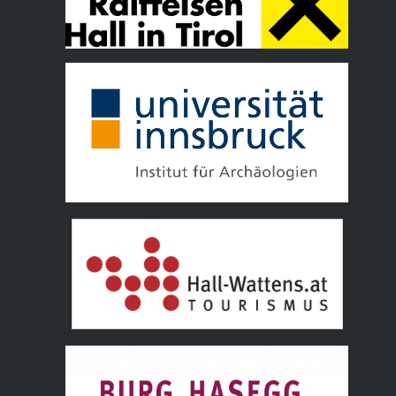
Tourismusverband Hall Wattens