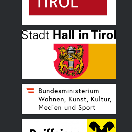
Land Tirol