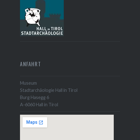
ANFAHRT
Museum
Stadtarchäologie Hall in Tirol
Burg Hasegg 6
A-6060 Hall in Tirol