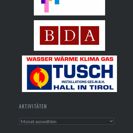
Hall AG
Bundesdenkmalamt
Tusch Installations GmbH
AKTIVITÄTEN
Aktivitäten