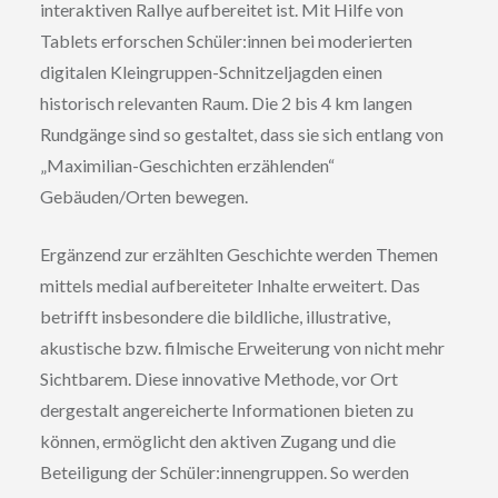
interaktiven Rallye aufbereitet ist. Mit Hilfe von
Tablets erforschen Schüler:innen bei moderierten
digitalen Kleingruppen-Schnitzeljagden einen
historisch relevanten Raum. Die 2 bis 4 km langen
Rundgänge sind so gestaltet, dass sie sich entlang von
„Maximilian-Geschichten erzählenden“
Gebäuden/Orten bewegen.
Ergänzend zur erzählten Geschichte werden Themen
mittels medial aufbereiteter Inhalte erweitert. Das
betrifft insbesondere die bildliche, illustrative,
akustische bzw. filmische Erweiterung von nicht mehr
Sichtbarem. Diese innovative Methode, vor Ort
dergestalt angereicherte Informationen bieten zu
können, ermöglicht den aktiven Zugang und die
Beteiligung der Schüler:innengruppen. So werden