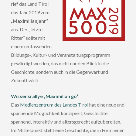
rief das Land Tirol
das Jahr 2019 zum
„Maximilianjahr“
aus. Der „letzte
Ritter“ sollte mit
einem umfassenden
Bildungs-, Kultur- und Veranstaltungsprogramm
gewürdigt werden, das nicht nur den Blick in die
Geschichte, sondern auch in die Gegenwart und
Zukunft wirft.
Wissensrallye „Maximilian go“
Das
Medienzentrum des Landes Tirol
hat eine neue und
spannende Möglichkeit konzipiert, Geschichte
spannend, interaktiv und altersgerecht aufzubereiten.
Im Mittelpunkt steht eine Geschichte, die in Form einer