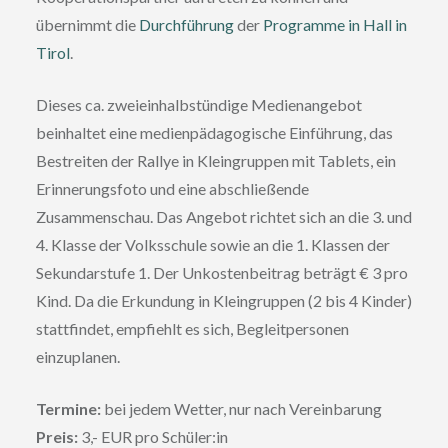
übernimmt die
Durchführung
der
Programme in Hall in
Tirol
.
Dieses ca. zweieinhalbstündige Medienangebot
beinhaltet eine medienpädagogische Einführung, das
Bestreiten der Rallye in Kleingruppen mit Tablets, ein
Erinnerungsfoto und eine abschließende
Zusammenschau. Das Angebot richtet sich an die 3. und
4. Klasse der Volksschule sowie an die 1. Klassen der
Sekundarstufe 1. Der Unkostenbeitrag beträgt € 3 pro
Kind. Da die Erkundung in Kleingruppen (2 bis 4 Kinder)
stattfindet, empfiehlt es sich, Begleitpersonen
einzuplanen.
Termine:
bei jedem Wetter, nur nach Vereinbarung
Preis:
3,- EUR pro Schüler:in