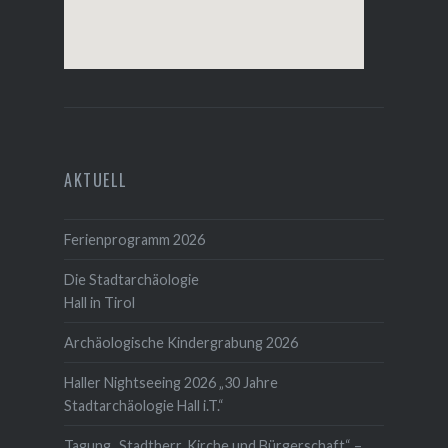
AKTUELL
Ferienprogramm 2026
Die Stadtarchäologie
Hall in Tirol
Archäologische Kindergrabung 2026
Haller Nightseeing 2026 „30 Jahre
Stadtarchäologie Hall i.T.“
Tagung „Stadtherr, Kirche und Bürgerschaft“ –