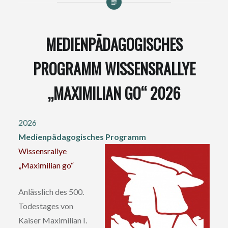
MEDIENPÄDAGOGISCHES
PROGRAMM WISSENSRALLYE
„MAXIMILIAN GO“ 2026
2026
Medienpädagogisches Programm
Wissensrallye
„Maximilian go“
Anlässlich des 500.
Todestages von
Kaiser Maximilian I.