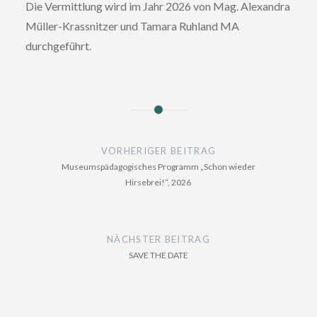
Die Vermittlung wird im Jahr 2026 von Mag. Alexandra
Müller-Krassnitzer und Tamara Ruhland MA
durchgeführt.
Beitragsnavigation
VORHERIGER BEITRAG
Museumspädagogisches Programm „Schon wieder
Hirsebrei!“, 2026
NÄCHSTER BEITRAG
SAVE THE DATE