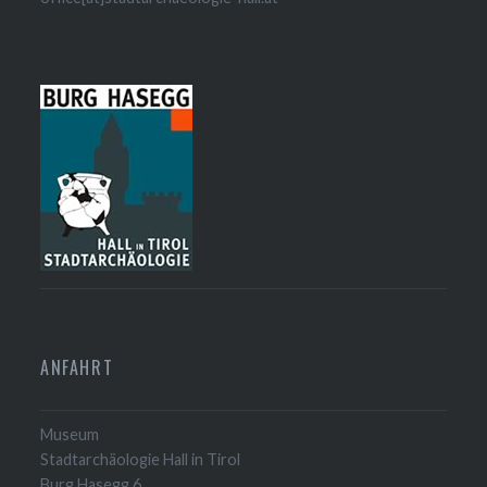
ANFAHRT
Museum
Stadtarchäologie Hall in Tirol
Burg Hasegg 6