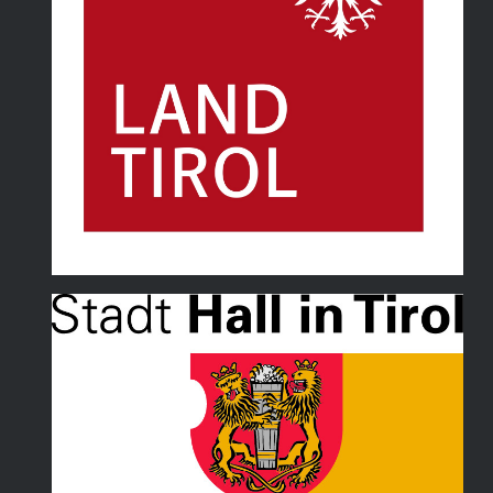
Land Tirol