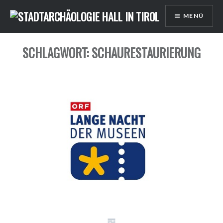
Direkt
MENÜ
zum
Inhalt
SCHLAGWORT: SCHAURESTAURIERUNG