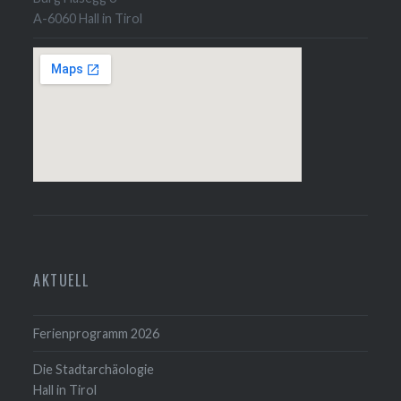
A-6060 Hall in Tirol
AKTUELL
Ferienprogramm 2026
Die Stadtarchäologie
Hall in Tirol