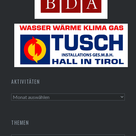
Bundesdenkmalamt
Tusch Installations GmbH
AKTIVITÄTEN
Aktivitäten
THEMEN