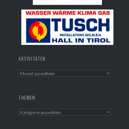
Bundesdenkmalamt
Tusch Installations GmbH
AKTIVITÄTEN
Aktivitäten
THEMEN
Themen