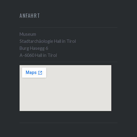
ANFAHRT
Museum
Stadtarchäologie Hall in Tirol
Burg Hasegg 6
A-6060 Hall in Tirol