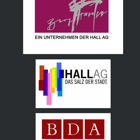
Hall AG