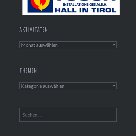
Tusch Installations GmbH
AKTIVITÄTEN
Aktivitäten
THEMEN
Themen
Suchen
nach: