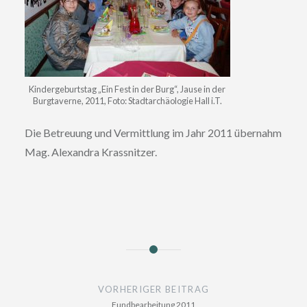
Kindergeburtstag „Ein Fest in der Burg“, Jause in der
Burgtaverne, 2011, Foto: Stadtarchäologie Hall i.T.
Die Betreuung und Vermittlung im Jahr 2011 übernahm
Mag. Alexandra Krassnitzer.
Beitragsnavigation
VORHERIGER BEITRAG
Fundbearbeitung 2011