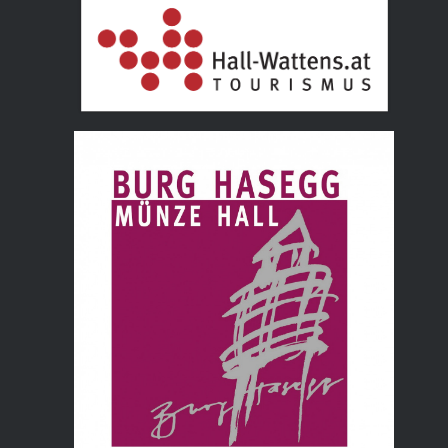
Tourismusverband Hall Wattens