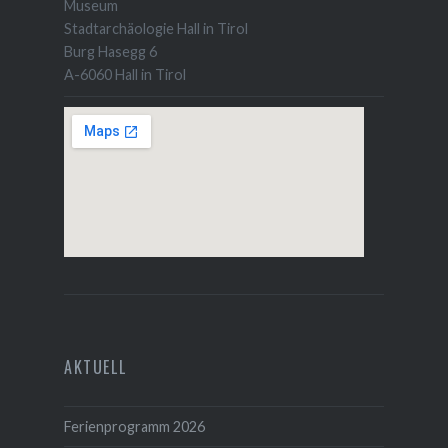
Museum
Stadtarchäologie Hall in Tirol
Burg Hasegg 6
A-6060 Hall in Tirol
AKTUELL
Ferienprogramm 2026