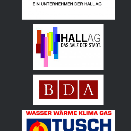
Hall AG
Bundesdenkmalamt