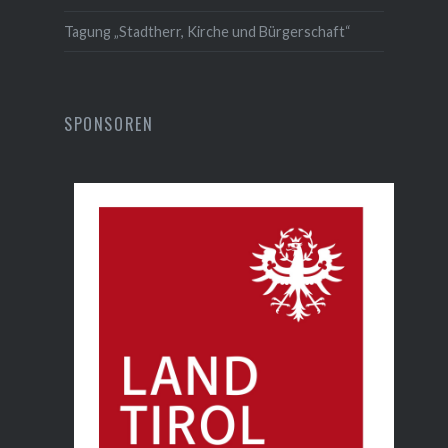
Tagung „Stadtherr, Kirche und Bürgerschaft“
SPONSOREN