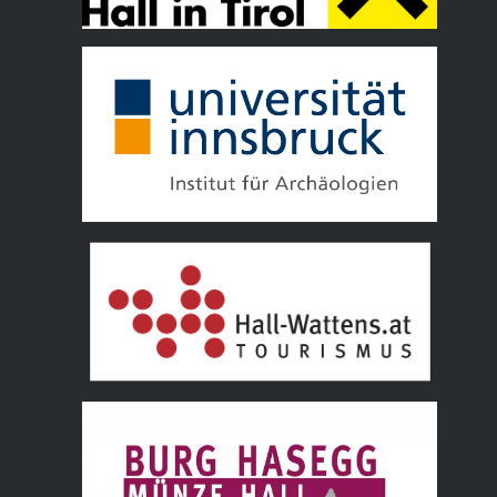
Tourismusverband Hall Wattens