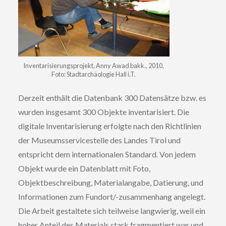
Inventarisierungsprojekt, Anny Awad bakk., 2010,
Foto: Stadtarchäologie Hall i.T.
Derzeit enthält die Datenbank 300 Datensätze bzw. es
wurden insgesamt 300 Objekte inventarisiert. Die
digitale Inventarisierung erfolgte nach den Richtlinien
der Museumsservicestelle des Landes Tirol und
entspricht dem internationalen Standard. Von jedem
Objekt wurde ein Datenblatt mit Foto,
Objektbeschreibung, Materialangabe, Datierung, und
Informationen zum Fundort/-zusammenhang angelegt.
Die Arbeit gestaltete sich teilweise langwierig, weil ein
hoher Anteil des Materials stark fragmentiert war und