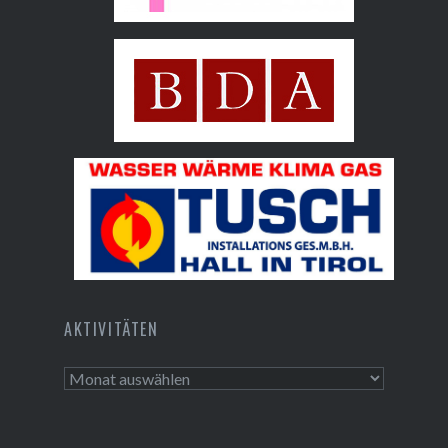
Hall AG
Bundesdenkmalamt
Tusch Installations GmbH
AKTIVITÄTEN
Aktivitäten