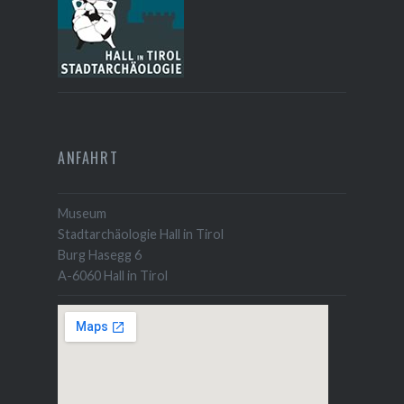
ANFAHRT
Museum
Stadtarchäologie Hall in Tirol
Burg Hasegg 6
A-6060 Hall in Tirol