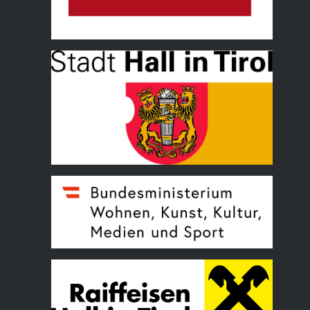
Land Tirol