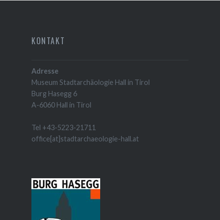
KONTAKT
Adresse
Museum Stadtarchäologie Hall in Tirol
Burg Hasegg 6
A-6060 Hall in Tirol
Tel +43-5223-21711
office[at]stadtarchaeologie-hall.at