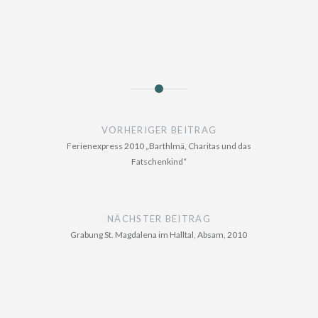
Beitragsnavigation
VORHERIGER BEITRAG
Ferienexpress 2010 „Barthlmä, Charitas und das
Fatschenkind“
NÄCHSTER BEITRAG
Grabung St. Magdalena im Halltal, Absam, 2010