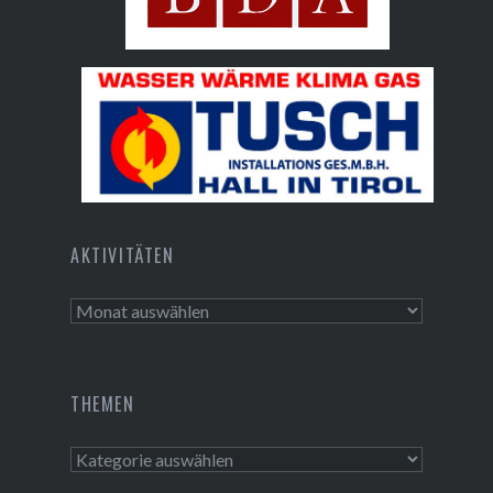
Bundesdenkmalamt
Tusch Installations GmbH
AKTIVITÄTEN
Aktivitäten
THEMEN
Themen