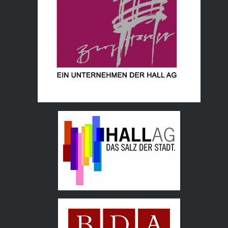
Hall AG