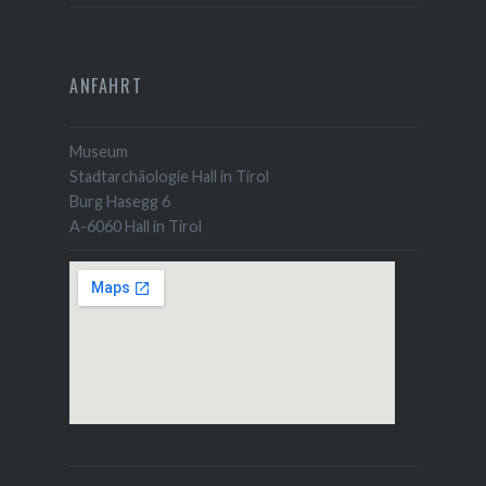
ANFAHRT
Museum
Stadtarchäologie Hall in Tirol
Burg Hasegg 6
A-6060 Hall in Tirol