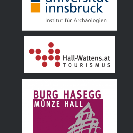
Tourismusverband Hall Wattens