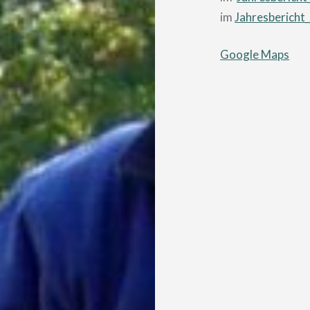
im
Jahresbericht
Google Maps
Beitragsnavigatio