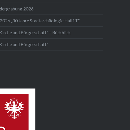
ndergrabung 2026
2026 „30 Jahre Stadtarchäologie Hall i.T.“
Kirche und Bürgerschaft“ – Rückblick
 Kirche und Bürgerschaft“