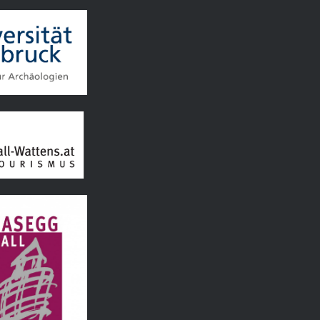
d Hall Wattens