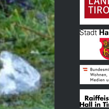
Land Tirol