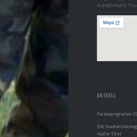
A-6060 Hall in Tiro
AKTUELL
Ferienprogramm 2
Die Stadtarchäolog
Hall in Tirol