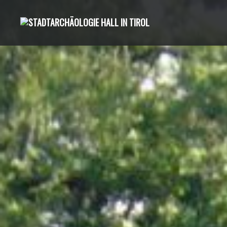
Direkt
zum
Inhalt