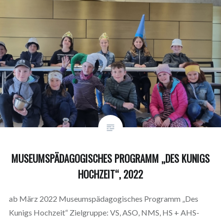
MUSEUMSPÄDAGOGISCHES PROGRAMM „DES KUNIGS
HOCHZEIT“, 2022
ab März 2022 Museumspädagogisches Programm „Des
Kunigs Hochzeit“ Zielgruppe: VS, ASO, NMS, HS + AHS-