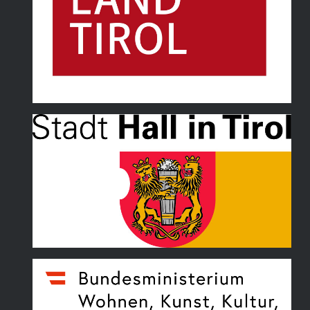
Land Tirol