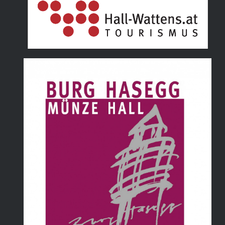
Tourismusverband Hall Wattens