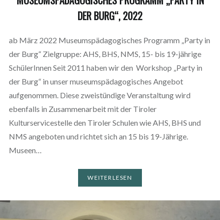
DER BURG“, 2022
ab März 2022 Museumspädagogisches Programm „Party in
der Burg“ Zielgruppe: AHS, BHS, NMS, 15- bis 19-jährige
SchülerInnen Seit 2011 haben wir den Workshop „Party in
der Burg“ in unser museumspädagogisches Angebot
aufgenommen. Diese zweistündige Veranstaltung wird
ebenfalls in Zusammenarbeit mit der Tiroler
Kulturservicestelle den Tiroler Schulen wie AHS, BHS und
NMS angeboten und richtet sich an 15 bis 19-Jährige.
Museen…
WEITERLESEN