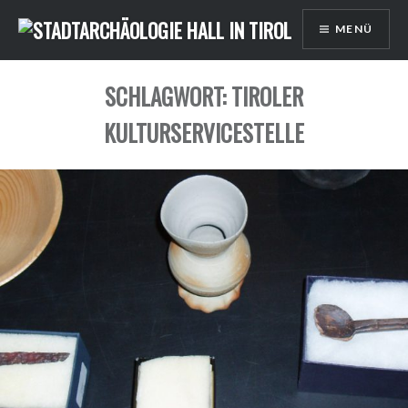
Direkt
MENÜ
zum
Inhalt
SCHLAGWORT: TIROLER
KULTURSERVICESTELLE