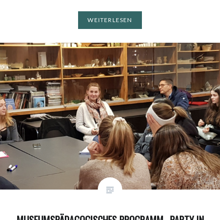
WEITERLESEN
MUSEUMSPÄDAGOGISCHES PROGRAMM „PARTY IN