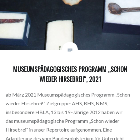
MUSEUMSPÄDAGOGISCHES PROGRAMM „SCHON
WIEDER HIRSEBREI!“, 2021
ab März 2021 Museumspädagogisches Programm „Schon
wieder Hirsebrei!“ Zielgruppe: AHS, BHS, NMS,
insbesondere HBLA, 13 bis 19–Jährige 2012 haben wir
das museumspädagogische Programm „Schon wieder
Hirsebrei“ in unser Repertoire aufgenommen. Eine
Adaptierung des vom Bundesministerium für Unterricht