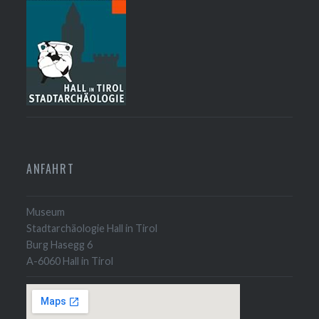
ANFAHRT
Museum
Stadtarchäologie Hall in Tirol
Burg Hasegg 6
A-6060 Hall in Tirol