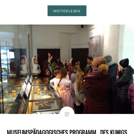
WEITERLESEN
MUSEUMSPÄDAGOGISCHES PROGRAMM „DES KUNIGS