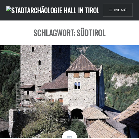
Direkt
MENÜ
zum
Inhalt
SCHLAGWORT: SÜDTIROL