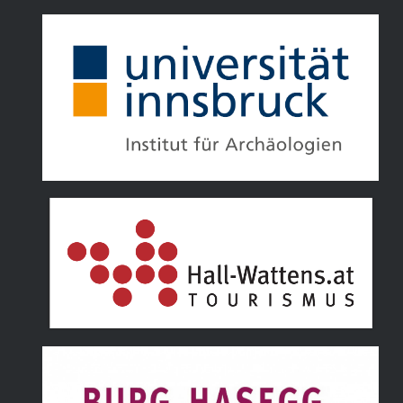
Tourismusverband Hall Wattens