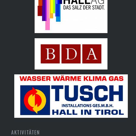
Hall AG
Bundesdenkmalamt
Tusch Installations GmbH
AKTIVITÄTEN