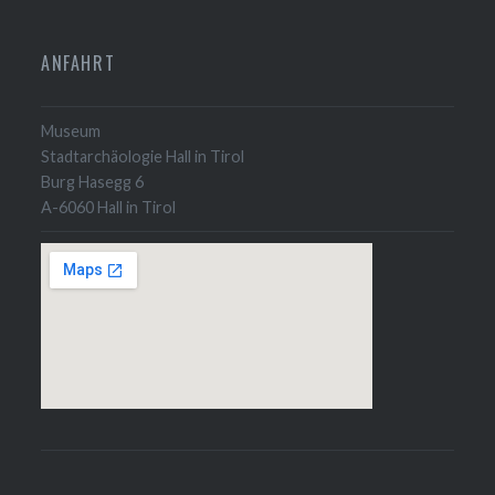
ANFAHRT
Museum
Stadtarchäologie Hall in Tirol
Burg Hasegg 6
A-6060 Hall in Tirol