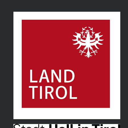
Land Tirol