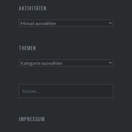
Tusch Installations GmbH
AKTIVITÄTEN
Aktivitäten
THEMEN
Themen
Suchen
nach:
IMPRESSUM