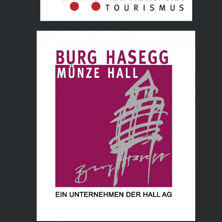
Tourismusverband Hall Wattens