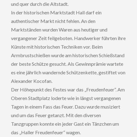
und quer durch die Altstadt.
In der historischen Marktstadt Hall darf ein
authentischer Markt nicht fehlen. An den
Marktständen wurden Waren aus heutiger und
vergangener Zeit feilgeboten. Handwerker führten ihre
Künste mit historischen Techniken vor. Beim
Armbrustschießen wurde am historischen Schießstand
der beste Schütze gesucht. Als Gewinnprämie wartete
es eine jährlich wandernde Schützenkette, gestiftet von
Alexander Kocofan.
Der Höhepunkt des Festes war das „Freudenfeuer“. Am
Oberen Stadtplatz loderte wie in längst vergangenen
Tagen in einem Fass das Feuer. Dazu wurde musiziert
und um das Feuer getanzt. Mit den diversen
Tanzgruppen konnte ein jeder Gast ein Tänzchen um
das „Haller Freudenfeuer“ wagen.