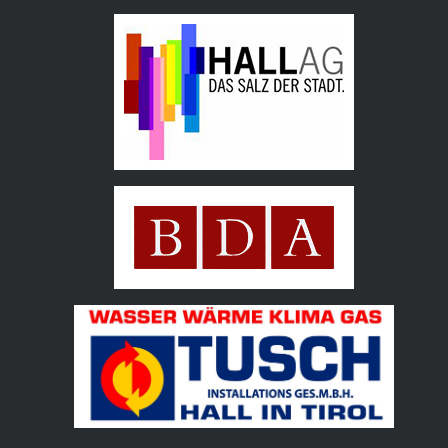
Hall AG
Bundesdenkmalamt