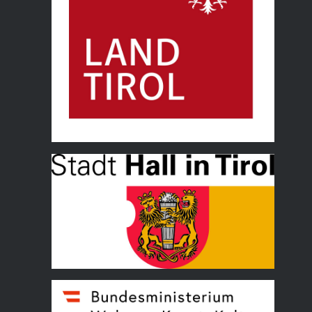
Land Tirol