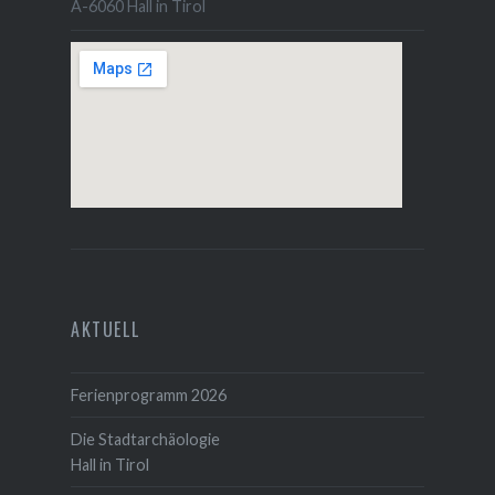
A-6060 Hall in Tirol
AKTUELL
Ferienprogramm 2026
Die Stadtarchäologie
Hall in Tirol