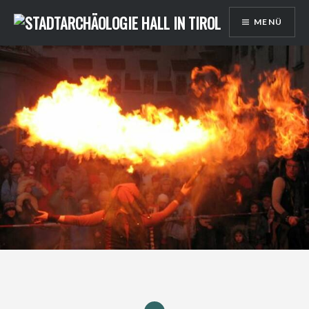
Direkt
MENÜ
zum
Inhalt