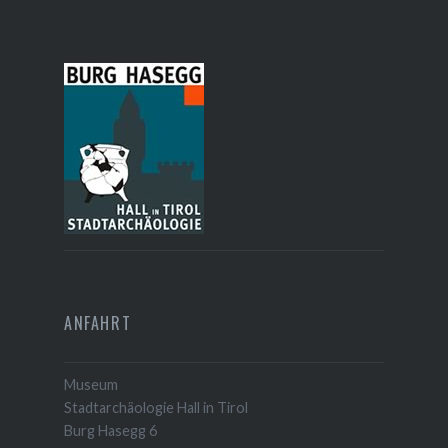
ANFAHRT
Museum
Stadtarchäologie Hall in Tirol
Burg Hasegg 6