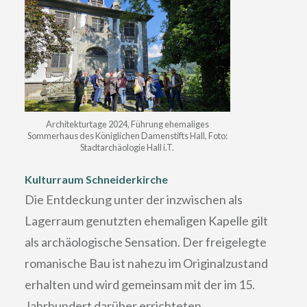
Architekturtage 2024, Führung ehemaliges
Sommerhaus des Königlichen Damenstifts Hall, Foto:
Stadtarchäologie Hall i.T.
Kulturraum Schneiderkirche
Die Entdeckung unter der inzwischen als
Lagerraum genutzten ehemaligen Kapelle gilt
als archäologische Sensation. Der freigelegte
romanische Bau ist nahezu im Originalzustand
erhalten und wird gemeinsam mit der im 15.
Jahrhundert darüber errichteten