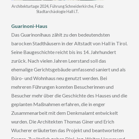
Architekturtage 2024, Führung Schneiderkirche, Foto:
Stadtarchäologie Hall i.T.
Guarinoni-Haus
Das Guarinonihaus zählt zu den bedeutendsten
barocken Stadthäusern in der Altstadt von Hall in Tirol.
Seine Baugeschichte reicht bis ins 14. Jahrhundert
zurück. Nach vielen Jahren Leerstand soll das
ehemalige Gerichtsgebäude umfassend saniert und als
Büro- und Wohnhaus neu genutzt werden. Bei
mehreren Führungen konnten Besucherinnen und
Besucher mehr über die Geschichte des Hauses und die
geplanten Maßnahmen erfahren, die in enger
Zusammenarbeit mit dem Denkmalamt entwickelt
wurden. Die Architekten Thomas Giner und Erich
Wucherer erläuterten das Projekt und beantworteten
Fragen. Zusätzlich gaben Dipl.-Ing. Walter Hauser und