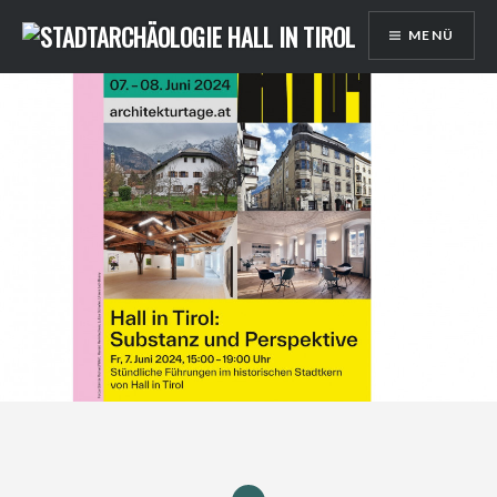
Direkt
MENÜ
zum
Inhalt