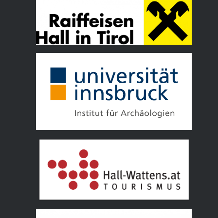
Tourismusverband Hall Wattens