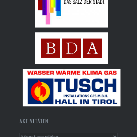
Hall AG
Bundesdenkmalamt
Tusch Installations GmbH
AKTIVITÄTEN
Aktivitäten