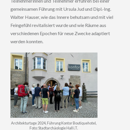
Teilnehmerinnen und Teilnehmer erfuhren bei einer
gemeinsamen Führung mit Ursula Jud und Dipl.-Ing.
Walter Hauser, wie das Innere behutsam und mit viel
Feingefühl revitalisiert wurde und wie Räume aus
verschiedenen Epochen für neue Zwecke adaptiert
werden konnten.
Architekturtage 2024, Führung Kontor Boutiquehotel,
Foto: Stadtarchäologie Hall i.T.