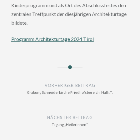
Kinderprogramm und als Ort des Abschlussfestes den
zentralen Treffpunkt der diesjährigen Architekturtage
bildete.
Programm Architekturtage 2024 Tirol
Beitragsnavigation
VORHERIGER BEITRAG
Grabung Schneiderkirche Friedhofsbereich, Hall i.T.
NÄCHSTER BEITRAG
Tagung „HeilerInnen“