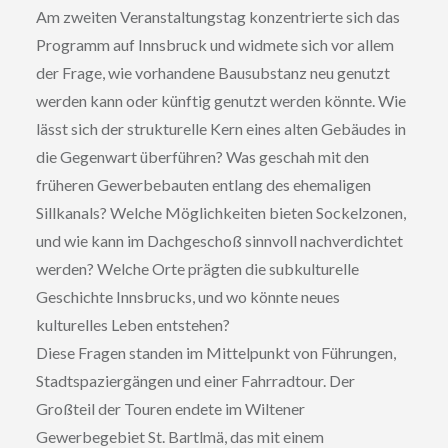
Am zweiten Veranstaltungstag konzentrierte sich das
Programm auf Innsbruck und widmete sich vor allem
der Frage, wie vorhandene Bausubstanz neu genutzt
werden kann oder künftig genutzt werden könnte. Wie
lässt sich der strukturelle Kern eines alten Gebäudes in
die Gegenwart überführen? Was geschah mit den
früheren Gewerbebauten entlang des ehemaligen
Sillkanals? Welche Möglichkeiten bieten Sockelzonen,
und wie kann im Dachgeschoß sinnvoll nachverdichtet
werden? Welche Orte prägten die subkulturelle
Geschichte Innsbrucks, und wo könnte neues
kulturelles Leben entstehen?
Diese Fragen standen im Mittelpunkt von Führungen,
Stadtspaziergängen und einer Fahrradtour. Der
Großteil der Touren endete im Wiltener
Gewerbegebiet St. Bartlmä, das mit einem