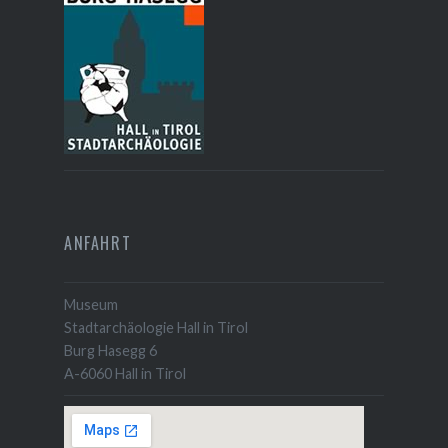
ANFAHRT
Museum
Stadtarchäologie Hall in Tirol
Burg Hasegg 6
A-6060 Hall in Tirol