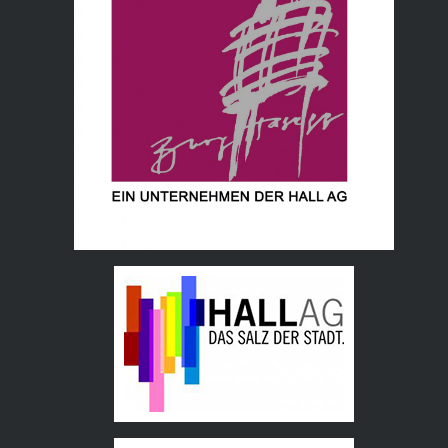
Hall AG