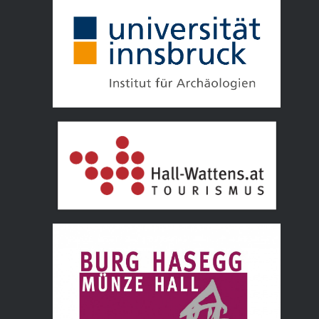
Tourismusverband Hall Wattens