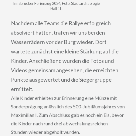
Innsbrucker Ferienzug 2024, Foto: Stadtarchäologie
Hall i.T.
Nachdem alle Teams die Rallye erfolgreich
absolviert hatten, trafen wir uns bei den
Wasserrädern vor der Burg wieder. Dort
wartete zunächst eine kleine Stärkung auf die
Kinder. Anschließend wurden die Fotos und
Videos gemeinsam angesehen, die erreichten
Punkte ausgewertet und die Siegergruppe
ermittelt.
Alle Kinder erhielten zur Erinnerung eine Münze mit
Sonderprägung anlässlich des 500-Jubiläumsjahres von
Maximilian I. Zum Abschluss gab es noch ein Eis, bevor
die Kinder nach rund drei abwechslungsreichen
Stunden wieder abgeholt wurden.