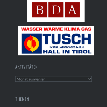
Bundesdenkmalamt
Tusch Installations GmbH
AKTIVITÄTEN
Aktivitäten
THEMEN