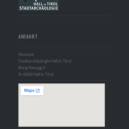
ANFAHRT
Museum
Stadtarchäologie Hall in Tirol
Burg Hasegg 6
A-6060 Hall in Tirol