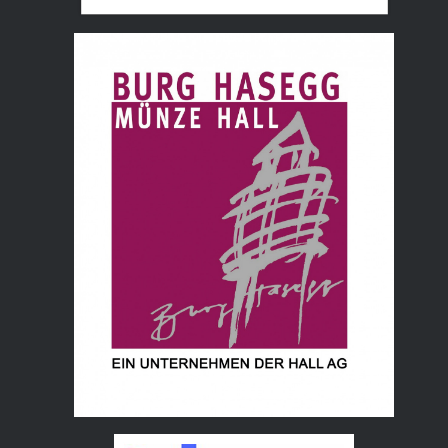
Tourismusverband Hall Wattens