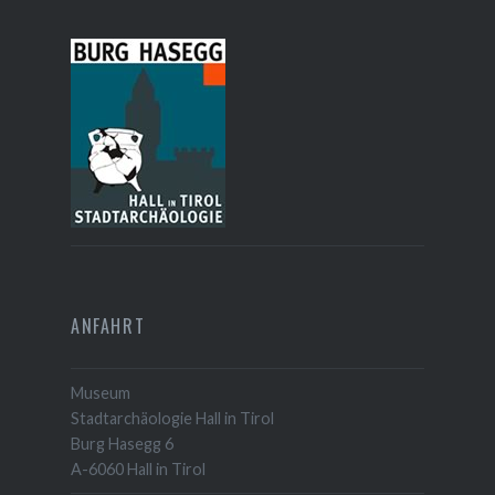
ANFAHRT
Museum
Stadtarchäologie Hall in Tirol
Burg Hasegg 6
A-6060 Hall in Tirol