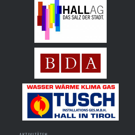
Hall AG
Bundesdenkmalamt
Tusch Installations GmbH
AKTIVITÄTEN