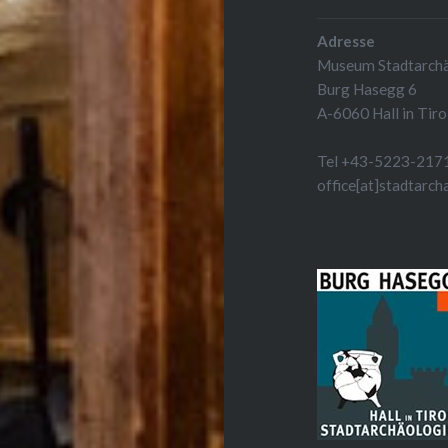
Adresse
Museum Stadtarchäo
Burg Hasegg 6
A-6060 Hall in Tiro
Tel +43-5223-217
office[at]stadtarch