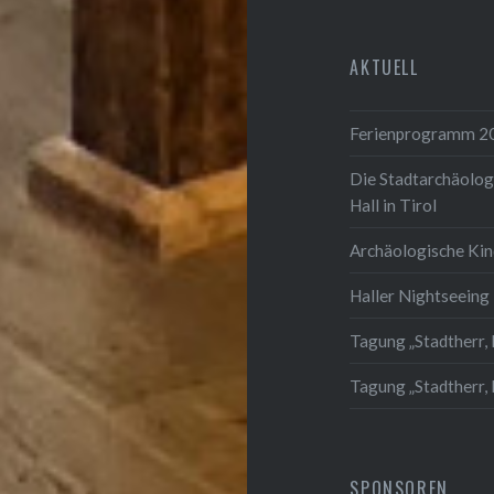
AKTUELL
Ferienprogramm 2
Die Stadtarchäolog
Hall in Tirol
Archäologische Ki
Haller Nightseeing 
Tagung „Stadtherr, 
Tagung „Stadtherr,
SPONSOREN