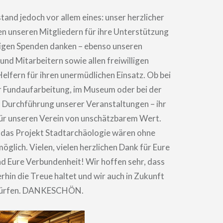
and jedoch vor allem eines: unser herzlicher
n unseren Mitgliedern für ihre Unterstützung
igen Spenden danken – ebenso unseren
und Mitarbeitern sowie allen freiwilligen
elfern für ihren unermüdlichen Einsatz. Ob bei
r Fundaufarbeitung, im Museum oder bei der
 Durchführung unserer Veranstaltungen – ihr
ür unseren Verein von unschätzbarem Wert.
 das Projekt Stadtarchäologie wären ohne
möglich. Vielen, vielen herzlichen Dank für Eure
d Eure Verbundenheit! Wir hoffen sehr, dass
erhin die Treue haltet und wir auch in Zukunft
 dürfen. DANKESCHÖN.