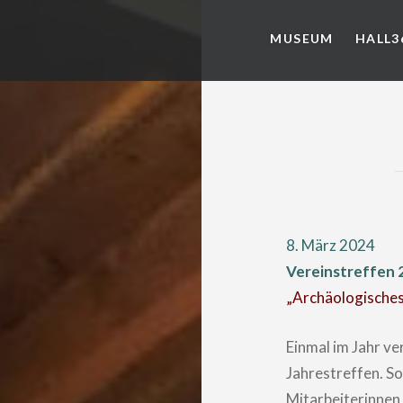
MUSEUM
HALL3
8. März 2024
Vereinstreffen 
„Archäologisches
Einmal im Jahr ve
Jahrestreffen. S
Mitarbeiterinnen 