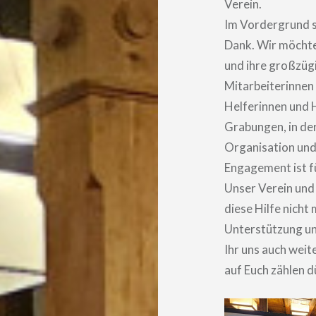
Verein.
Im Vordergrund st
Dank. Wir möchte
und ihre großzüg
Mitarbeiterinnen 
Helferinnen und H
Grabungen, in de
Organisation und
Engagement ist f
Unser Verein und
diese Hilfe nicht 
Unterstützung un
Ihr uns auch weit
auf Euch zählen