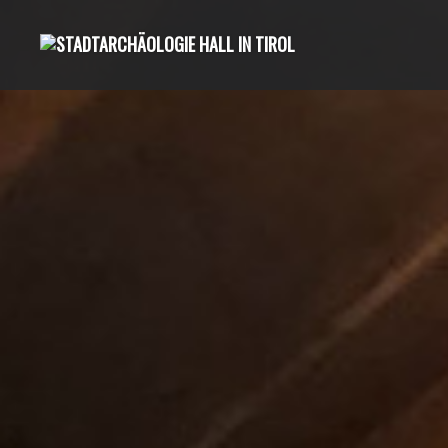
Direkt
zum
Inhalt