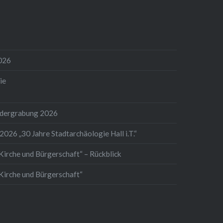
026
ie
ndergrabung 2026
2026 „30 Jahre Stadtarchäologie Hall i.T.“
Kirche und Bürgerschaft“ – Rückblick
 Kirche und Bürgerschaft“