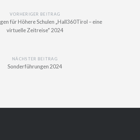
n
VORHERIGER BEITRAG
en für Höhere Schulen „Hall360Tirol – eine
virtuelle Zeitreise“ 2024
NÄCHSTER BEITRAG
Sonderführungen 2024