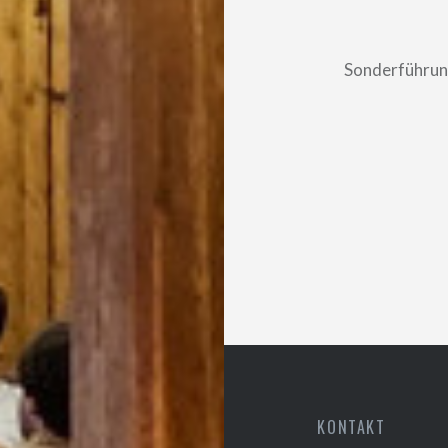
Beitragsnavigatio
Sonderführung
KONTAKT