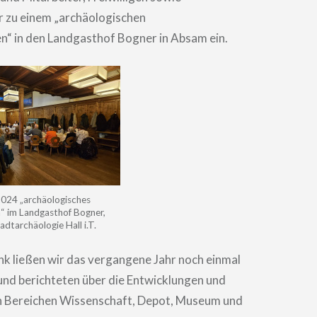
r zu einem „archäologischen
n“ in den Landgasthof Bogner in Absam ein.
2024 „archäologisches
“ im Landgasthof Bogner,
dtarchäologie Hall i.T.
nk ließen wir das vergangene Jahr noch einmal
und berichteten über die Entwicklungen und
en Bereichen Wissenschaft, Depot, Museum und