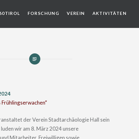
60TIROL
FORSCHUNG
VEREIN
AKTIVITÄTEN
2024
 Frühlingserwachen“
ranstaltet der Verein Stadtarchäologie Hall sein
o luden wir am 8. März 2024 unsere
und Mitarbeiter, Freiwilligen sowie