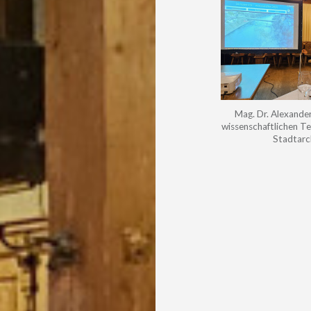
Mag. Dr. Alexande
wissenschaftlichen Tei
Stadtarch