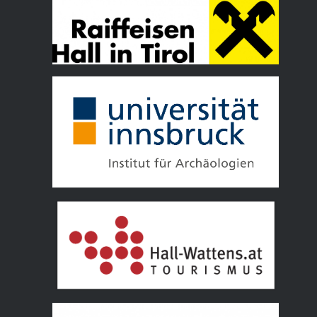
Tourismusverband Hall Wattens