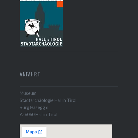
ANFAHRT
Museum
Stadtarchäologie Hall in Tirol
Burg Hasegg 6
A-6060 Hall in Tirol