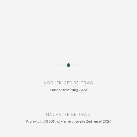
Beitragsnavigation
VORHERIGER BEITRAG
Fundbearbeitung 2024
NÄCHSTER BEITRAG
Projekt „Hall360Tirol – eine virtuelle Zeitreise“ 2024