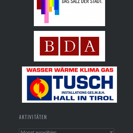
Hall AG
Bundesdenkmalamt
Tusch Installations GmbH
AKTIVITÄTEN
Aktivitäten