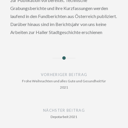
zur Publikation vorbereitet. Technische
Grabungsberichte und ihre Kurzfassungen werden
laufend in den Fundberichten aus Österreich publiziert.
Darüber hinaus sind im Berichtsjahr von uns keine
Arbeiten zur Haller Stadtgeschichte erschienen
Beitragsnavigation
VORHERIGER BEITRAG
Frohe Weihnachten und alles Gute und Gesundheit für
2021
NÄCHSTER BEITRAG
Depotarbeit 2021