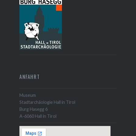
ANFAHRT
Museum
Stadtarchäologie Hall in Tirol
Burg Hasegg 6
A-6060 Hall in Tirol