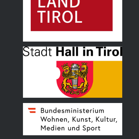
Land Tirol