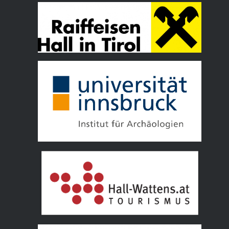
Tourismusverband Hall Wattens