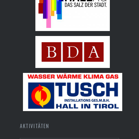
Hall AG
Bundesdenkmalamt
Tusch Installations GmbH
AKTIVITÄTEN