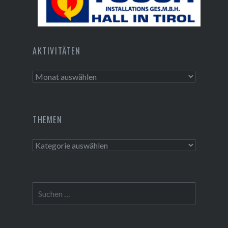
Tusch Installations GmbH
AKTIVITÄTEN
Aktivitäten
THEMEN
Themen
Suchen
nach: