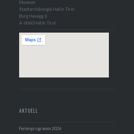
Museum
Stadtarchäologie Hall in Tirol
Burg Hasegg 6
A-6060 Hall in Tirol
AKTUELL
Ferienprogramm 2026