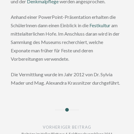
und der
Denkmalpflege
werden angesprochen.
Anhand einer PowerPoint-Präsentation erhalten die
SchülerInnen dann einen Einblick in die
Festkultur
am
mittelalterlichen Hofe. Im Anschluss daran wird in der
Sammlung des Museums recherchiert, welche
Exponate man früher für Feste und deren
Vorbereitungen verwendete.
Die Vermittlung wurde im Jahr 2012 von Dr. Sylvia
Mader und Mag. Alexandra Krassnitzer durchgeführt.
Beitragsnavigation
VORHERIGER BEITRAG
Beiträge im Haller Blatt zur 4. Feldforschungsbilanz 2011