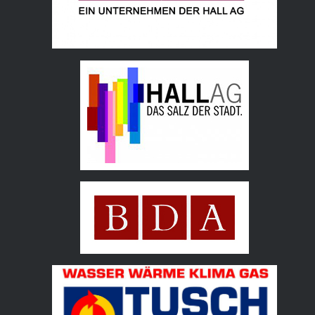
Hall AG
Bundesdenkmalamt