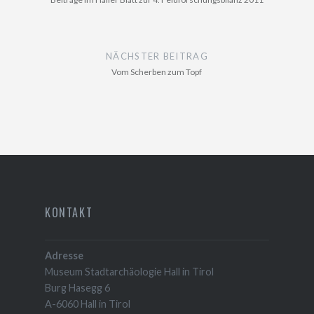
NÄCHSTER BEITRAG
Vom Scherben zum Topf
KONTAKT
Adresse
Museum Stadtarchäologie Hall in Tirol
Burg Hasegg 6
A-6060 Hall in Tirol