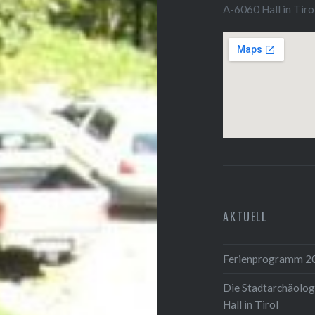
A-6060 Hall in Tiro
AKTUELL
Ferienprogramm 2
Die Stadtarchäolog
Hall in Tirol