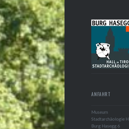
ANFAHRT
Museum
Stadtarchäologie Ha
Burg Hasegg 6