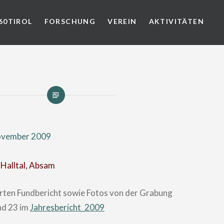
60TIROL
FORSCHUNG
VEREIN
AKTIVITÄTEN
ovember 2009
 Halltal, Absam
ierten Fundbericht sowie Fotos von der Grabung
nd 23 im
Jahresbericht_2009