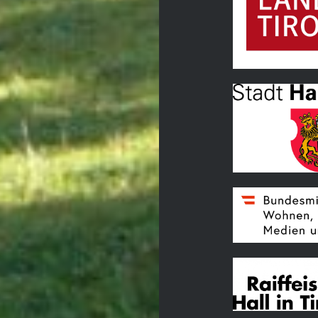
Land Tirol