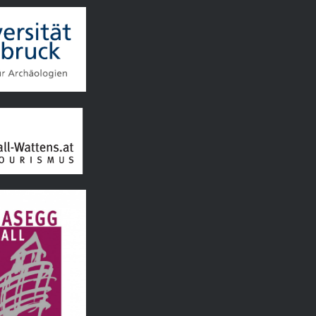
d Hall Wattens