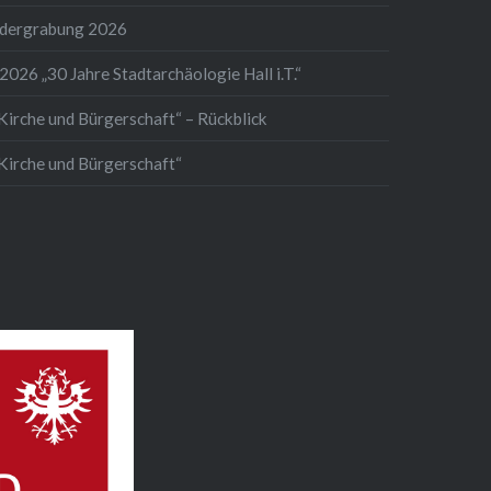
ndergrabung 2026
2026 „30 Jahre Stadtarchäologie Hall i.T.“
Kirche und Bürgerschaft“ – Rückblick
 Kirche und Bürgerschaft“