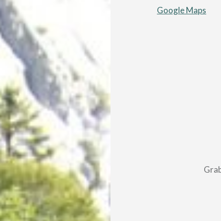
Google Maps
Beitragsnavigatio
Grab