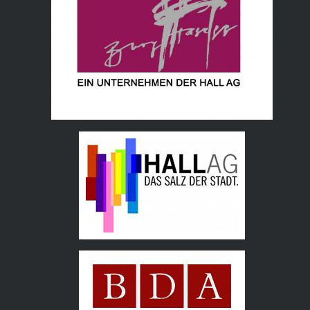
Hall AG