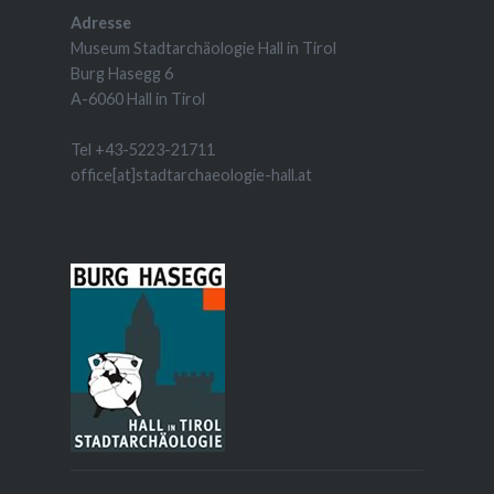
Adresse
Museum Stadtarchäologie Hall in Tirol
Burg Hasegg 6
A-6060 Hall in Tirol
Tel +43-5223-21711
office[at]stadtarchaeologie-hall.at