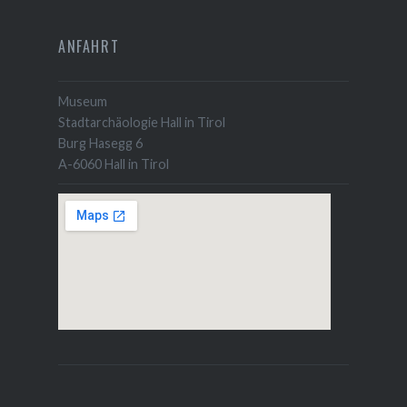
ANFAHRT
Museum
Stadtarchäologie Hall in Tirol
Burg Hasegg 6
A-6060 Hall in Tirol