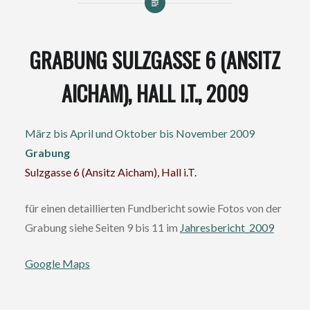
GRABUNG SULZGASSE 6 (ANSITZ
AICHAM), HALL I.T., 2009
März bis April und Oktober bis November 2009
Grabung
Sulzgasse 6 (Ansitz Aicham), Hall i.T.
für einen detaillierten Fundbericht sowie Fotos von der
Grabung siehe Seiten 9 bis 11 im
Jahresbericht_2009
Google Maps