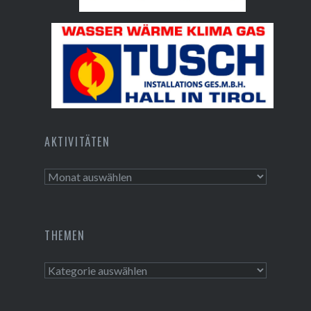
Bundesdenkmalamt
Tusch Installations GmbH
AKTIVITÄTEN
Aktivitäten
THEMEN
Themen