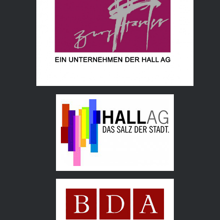
Hall AG