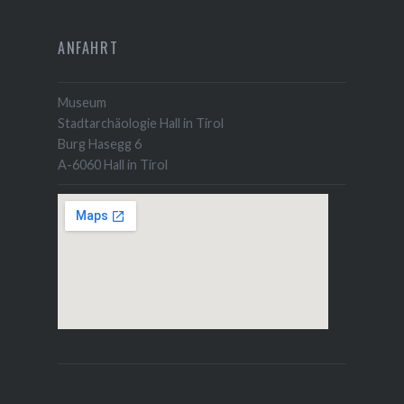
ANFAHRT
Museum
Stadtarchäologie Hall in Tirol
Burg Hasegg 6
A-6060 Hall in Tirol