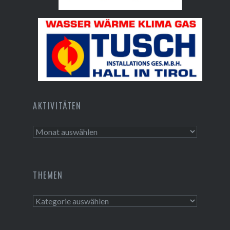
Bundesdenkmalamt
Tusch Installations GmbH
AKTIVITÄTEN
Aktivitäten
THEMEN
Themen