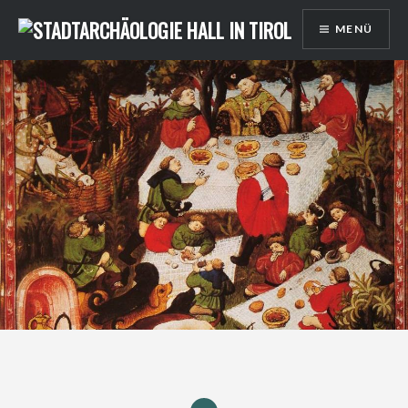
Direkt
MENÜ
zum
Inhalt