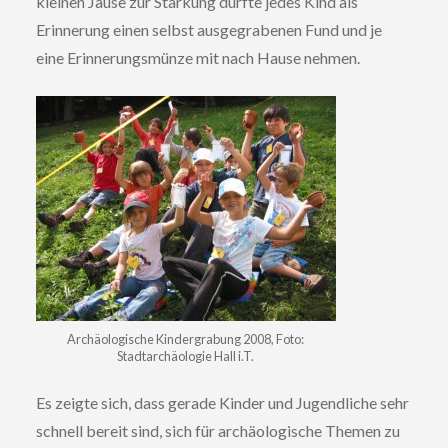
kleinen Jause zur Stärkung durfte jedes Kind als
Erinnerung einen selbst ausgegrabenen Fund und je
eine Erinnerungsmünze mit nach Hause nehmen.
Archäologische Kindergrabung 2008, Foto:
Stadtarchäologie Hall i.T.
Es zeigte sich, dass gerade Kinder und Jugendliche sehr
schnell bereit sind, sich für archäologische Themen zu