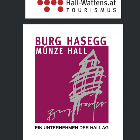
Tourismusverband Hall Wattens