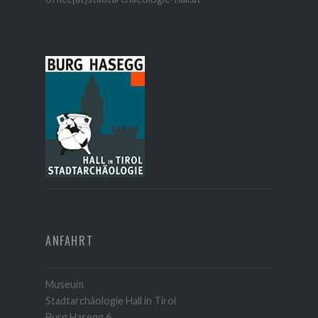
ANFAHRT
Museum
Stadtarchäologie Hall in Tirol
Burg Hasegg 6