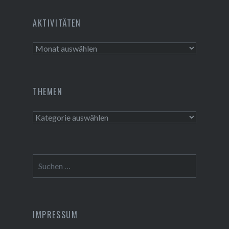
Tusch Installations GmbH
AKTIVITÄTEN
Aktivitäten
THEMEN
Themen
Suchen
nach:
IMPRESSUM