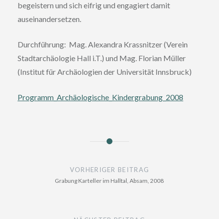
begeistern und sich eifrig und engagiert damit
auseinandersetzen.
Durchführung: Mag. Alexandra Krassnitzer (Verein
Stadtarchäologie Hall i.T.) und Mag. Florian Müller
(Institut für Archäologien der Universität Innsbruck)
Programm_Archäologische_Kindergrabung_2008
Beitragsnavigation
VORHERIGER BEITRAG
Grabung Karteller im Halltal, Absam, 2008