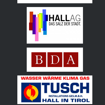
Hall AG
Bundesdenkmalamt