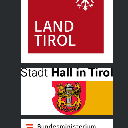
Land Tirol