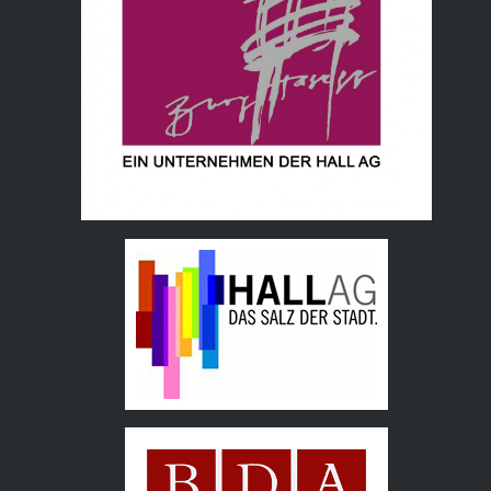
Hall AG