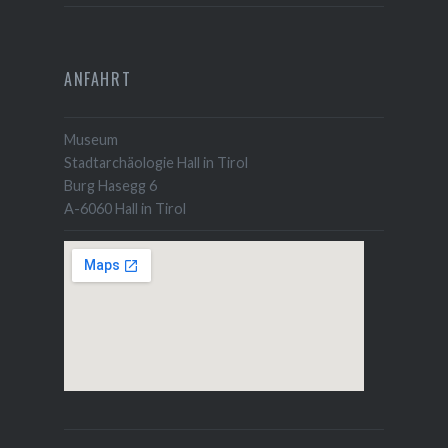
ANFAHRT
Museum
Stadtarchäologie Hall in Tirol
Burg Hasegg 6
A-6060 Hall in Tirol