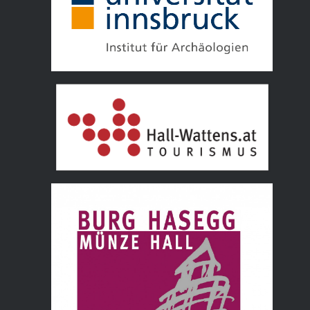
Tourismusverband Hall Wattens