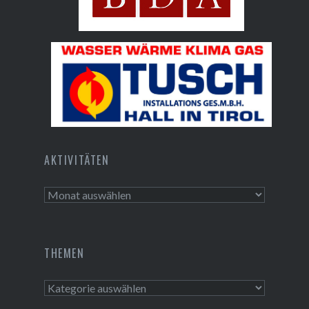
Bundesdenkmalamt
Tusch Installations GmbH
AKTIVITÄTEN
Aktivitäten
THEMEN
Themen