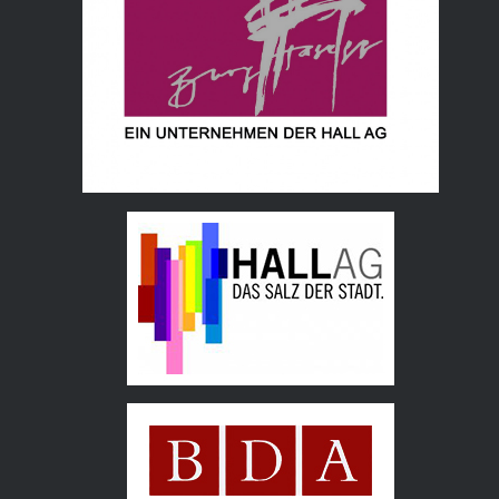
Hall AG