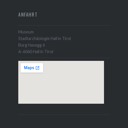
ANFAHRT
Museum
Stadtarchäologie Hall in Tirol
Burg Hasegg 6
A-6060 Hall in Tirol