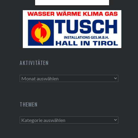
Bundesdenkmalamt
Tusch Installations GmbH
AKTIVITÄTEN
Aktivitäten
THEMEN
Themen