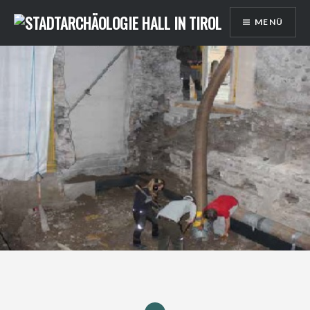
Direkt
MENÜ
zum
Inhalt